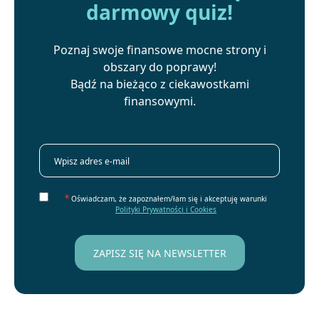
darmowy quiz!
Poznaj swoje finansowe mocne strony i
obszary do poprawy!
Bądź na bieżąco z ciekawostkami
finansowymi.
*
Oświadczam, że zapoznałem/łam się i akceptuję warunki
Polityki Prywatności i Cookies