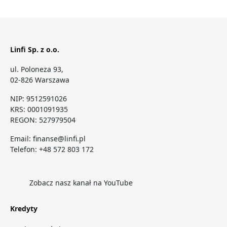
Linfi Sp. z o.o.
ul. Poloneza 93,
02-826 Warszawa
NIP: 9512591026
KRS: 0001091935
REGON: 527979504
Email:
finanse@linfi.pl
Telefon:
+48 572 803 172
Zobacz nasz kanał na YouTube
Kredyty