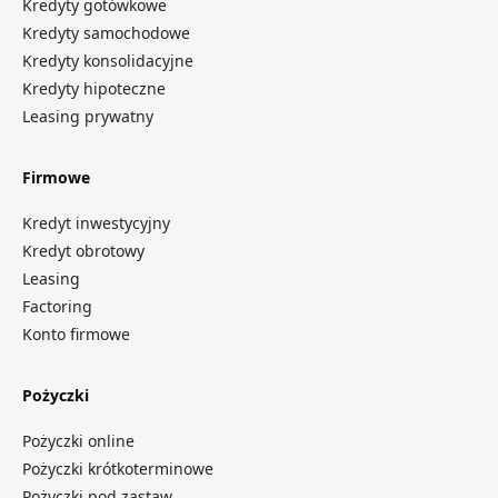
Kredyty gotówkowe
Kredyty samochodowe
Kredyty konsolidacyjne
Kredyty hipoteczne
Leasing prywatny
Firmowe
Kredyt inwestycyjny
Kredyt obrotowy
Leasing
Factoring
Konto firmowe
Pożyczki
Pożyczki online
Pożyczki krótkoterminowe
Pożyczki pod zastaw