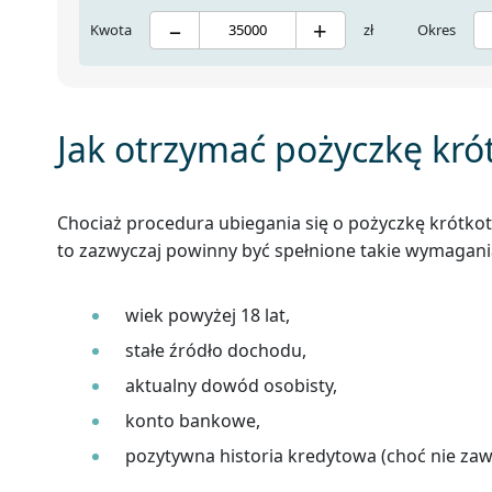
–
+
Kwota
zł
Okres
Jak otrzymać pożyczkę kr
Chociaż procedura ubiegania się o pożyczkę krótk
to zazwyczaj powinny być spełnione takie wymagania
wiek powyżej 18 lat,
stałe źródło dochodu,
aktualny dowód osobisty,
konto bankowe,
pozytywna historia kredytowa (choć nie zaw