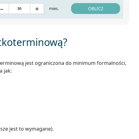
–
+
mies.
OBLICZ
ótkoterminową?
oterminową jest ograniczona do minimum formalności,
 jak:
sze jest to wymagane).