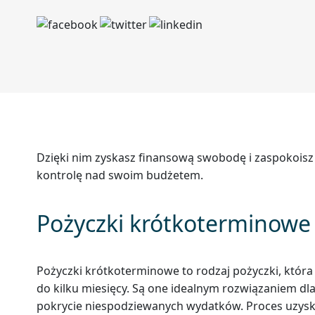
Dzięki nim zyskasz finansową swobodę i zaspokoisz
kontrolę nad swoim budżetem.
Pożyczki krótkoterminowe –
Pożyczki krótkoterminowe to rodzaj pożyczki, która j
do kilku miesięcy. Są one idealnym rozwiązaniem dl
pokrycie niespodziewanych wydatków. Proces uzyskan