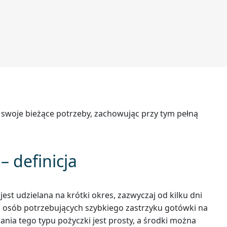
 swoje bieżące potrzeby, zachowując przy tym pełną
 definicja
est udzielana na krótki okres, zazwyczaj od kilku dni
a osób potrzebujących szybkiego zastrzyku gotówki na
ia tego typu pożyczki jest prosty, a środki można