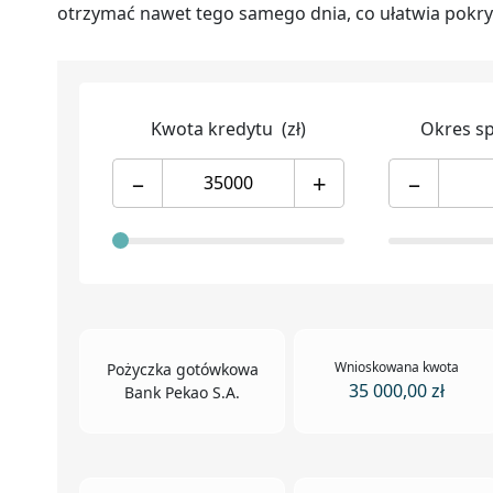
otrzymać nawet tego samego dnia, co ułatwia pokry
Kwota kredytu
(zł)
Okres s
–
+
–
Wnioskowana kwota
Pożyczka gotówkowa
35 000,00 zł
Bank Pekao S.A.