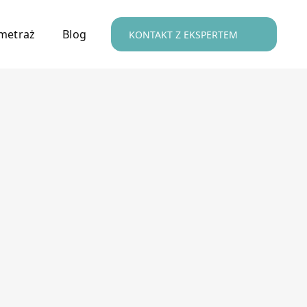
metraż
Blog
KONTAKT Z EKSPERTEM