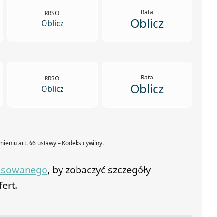
Rata
RRSO
Oblicz
Oblicz
Rata
RRSO
Oblicz
Oblicz
mieniu art. 66 ustawy – Kodeks cywilny.
ansowanego
, by zobaczyć szczegóły
fert.