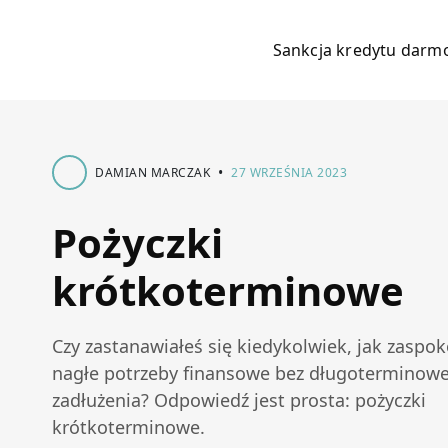
Sankcja kredytu dar
•
DAMIAN MARCZAK
27 WRZEŚNIA 2023
Pożyczki
krótkoterminowe
Czy zastanawiałeś się kiedykolwiek, jak zaspok
nagłe potrzeby finansowe bez długoterminow
zadłużenia? Odpowiedź jest prosta: pożyczki
krótkoterminowe.