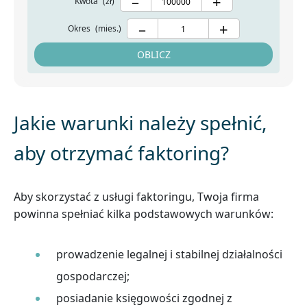
–
+
Kwota
(zł)
–
+
Okres
(mies.)
OBLICZ
Jakie warunki należy spełnić,
aby otrzymać faktoring?
Aby skorzystać z usługi faktoringu, Twoja firma
powinna spełniać kilka podstawowych warunków:
prowadzenie legalnej i stabilnej działalności
gospodarczej;
posiadanie księgowości zgodnej z