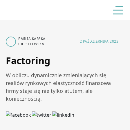
EMILIA KARSKA-
2 PAŹDZIERNIKA 2023
CIEPIELEWSKA
Factoring
W obliczu dynamicznie zmieniających się
realiów rynkowych elastyczność finansowa
firmy staje się nie tylko atutem, ale
koniecznością.