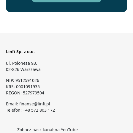
Linfi Sp. z o.o.
ul. Poloneza 93,
02-826 Warszawa
NIP: 9512591026
KRS: 0001091935
REGON: 527979504
Email:
finanse@linfi.pl
Telefon:
+48 572 803 172
Zobacz nasz kanał na YouTube