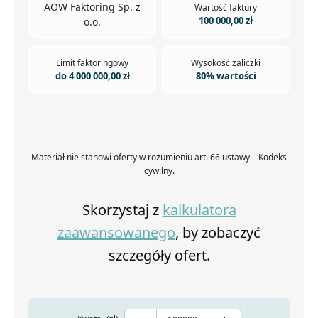
AOW Faktoring Sp. z
Wartość faktury
100 000,00 zł
o.o.
Limit faktoringowy
Wysokość zaliczki
do 4 000 000,00 zł
80% wartości
Materiał nie stanowi oferty w rozumieniu art. 66 ustawy – Kodeks
cywilny.
Skorzystaj z
kalkulatora
zaawansowanego
, by zobaczyć
szczegóły ofert.