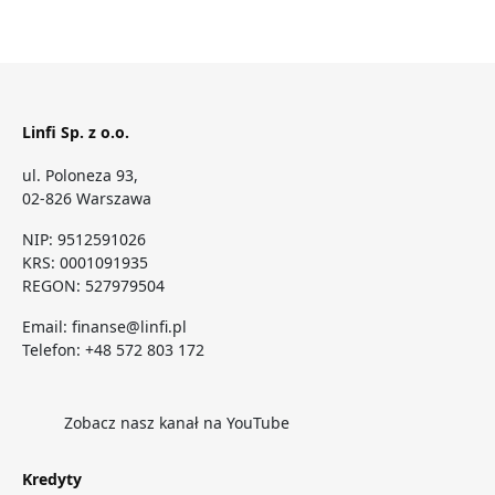
Linfi Sp. z o.o.
ul. Poloneza 93,
02-826 Warszawa
NIP: 9512591026
KRS: 0001091935
REGON: 527979504
Email:
finanse@linfi.pl
Telefon:
+48 572 803 172
Zobacz nasz kanał na YouTube
Kredyty