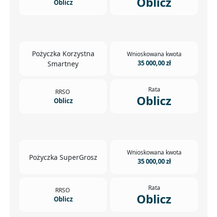
Oblicz
Oblicz
Pożyczka Korzystna
Wnioskowana kwota
35 000,00 zł
Smartney
Rata
RRSO
Oblicz
Oblicz
Wnioskowana kwota
Pożyczka SuperGrosz
35 000,00 zł
Rata
RRSO
Oblicz
Oblicz