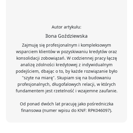
Autor artykułu:
Ilona Goździewska
Zajmuję się profesjonalnym i kompleksowym
wsparciem klientów w pozyskiwaniu kredytów oraz
konsolidacji zobowiązań. W codziennej pracy łączę
analizę zdolności kredytowej z indywidualnym
podejściem, dbając o to, by każde rozwiązanie było
"szyte na miarę". Skupiam się na budowaniu
profesjonalnych, długofalowych relacji, w których
fundamentem jest rzetelność i wzajemne zaufanie.
Od ponad dwóch lat pracuję jako pośredniczka
finansowa (numer wpisu do KNF: RPK046097).