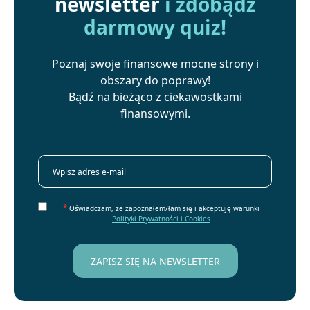
newsletter
i zdobądź
darmowy quiz!
Poznaj swoje finansowe mocne strony i
obszary do poprawy!
Bądź na bieżąco z ciekawostkami
finansowymi.
*
Oświadczam, że zapoznałem/łam się i akceptuję warunki
Polityki Prywatności i Cookies