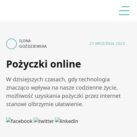
ILONA
27 WRZEŚNIA 2023
GOŹDZIEWSKA
Pożyczki online
W dzisiejszych czasach, gdy technologia
znacząco wpływa na nasze codzienne życie,
możliwość uzyskania pożyczki przez internet
stanowi olbrzymie ułatwienie.