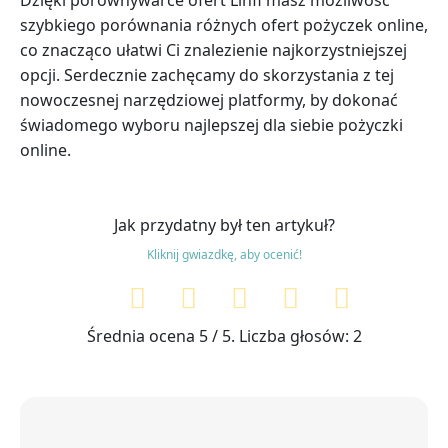
Dzięki porównywarce ofert Linfi masz możliwość
szybkiego porównania różnych ofert pożyczek online,
co znacząco ułatwi Ci znalezienie najkorzystniejszej
opcji. Serdecznie zachęcamy do skorzystania z tej
nowoczesnej narzędziowej platformy, by dokonać
świadomego wyboru najlepszej dla siebie pożyczki
online.
Jak przydatny był ten artykuł?
Kliknij gwiazdkę, aby ocenić!
Średnia ocena
5
/ 5. Liczba głosów:
2