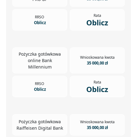
Rata
RRSO
Oblicz
Oblicz
Pożyczka gotówkowa
Wnioskowana kwota
online Bank
35 000,00 zł
Millennium
Rata
RRSO
Oblicz
Oblicz
Pożyczka gotówkowa
Wnioskowana kwota
35 000,00 zł
Raiffeisen Digital Bank