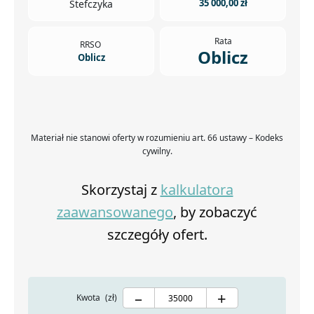
35 000,00 zł
Stefczyka
Rata
RRSO
Oblicz
Oblicz
Materiał nie stanowi oferty w rozumieniu art. 66 ustawy – Kodeks
cywilny.
Skorzystaj z
kalkulatora
zaawansowanego
, by zobaczyć
szczegóły ofert.
–
+
Kwota
(zł)