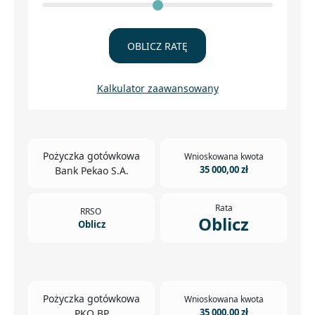
OBLICZ RATĘ
Kalkulator zaawansowany
Pożyczka gotówkowa
Wnioskowana kwota
35 000,00 zł
Bank Pekao S.A.
Rata
RRSO
Oblicz
Oblicz
Pożyczka gotówkowa
Wnioskowana kwota
35 000,00 zł
PKO BP