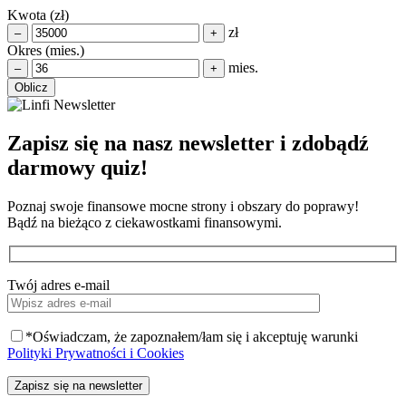
Kwota
(zł)
zł
–
+
Okres
(mies.)
mies.
–
+
Oblicz
Zapisz się na nasz newsletter
i zdobądź
darmowy quiz!
Poznaj swoje finansowe mocne strony i obszary do poprawy!
Bądź na bieżąco z ciekawostkami finansowymi.
Twój adres e-mail
*
Oświadczam, że zapoznałem/łam się i akceptuję warunki
Polityki Prywatności i Cookies