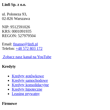
Linfi Sp. z o.o.
ul. Poloneza 93,
02-826 Warszawa
NIP: 9512591026
KRS: 0001091935
REGON: 527979504
Email:
finanse@linfi.pl
Telefon:
+48 572 803 172
Zobacz nasz kanał na YouTube
Kredyty
Kredyty gotówkowe
Kredyty samochodowe
Kredyty konsolidacyjne
Kredyty hipoteczne
Leasing prywatny
Firmowe