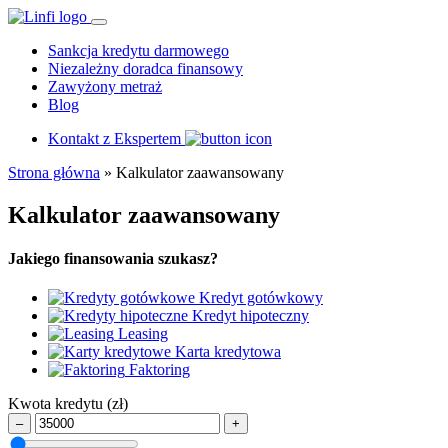
Sankcja kredytu darmowego
Niezależny doradca finansowy
Zawyżony metraż
Blog
Kontakt z Ekspertem
Strona główna
»
Kalkulator zaawansowany
Kalkulator zaawansowany
Jakiego finansowania szukasz?
Kredyt gotówkowy
Kredyt hipoteczny
Leasing
Karta kredytowa
Faktoring
Kwota kredytu
(zł)
–
+