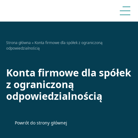
Strona główna
»
Konta firmowe dla spółek z ograniczoną
odpowiedzialnością
Konta firmowe dla spółek
z ograniczoną
odpowiedzialnością
Powrót do strony głównej