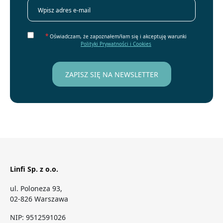
*
Oświadczam, że zapoznałem/łam się i akceptuję warunki
Polityki Prywatności i Cookies
Linfi Sp. z o.o.
ul. Poloneza 93,
02-826 Warszawa
NIP: 9512591026