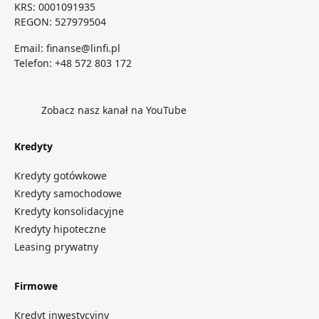
KRS: 0001091935
REGON: 527979504
Email:
finanse@linfi.pl
Telefon:
+48 572 803 172
Zobacz nasz kanał na YouTube
Kredyty
Kredyty gotówkowe
Kredyty samochodowe
Kredyty konsolidacyjne
Kredyty hipoteczne
Leasing prywatny
Firmowe
Kredyt inwestycyjny