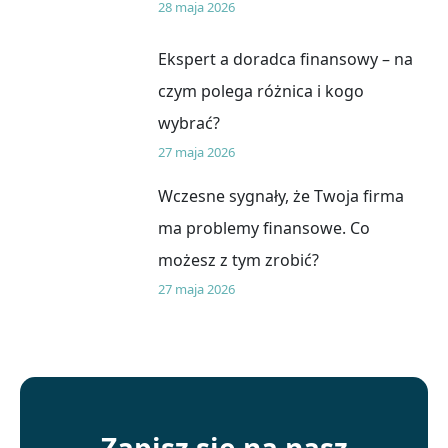
28 maja 2026
Ekspert a doradca finansowy – na
czym polega różnica i kogo
wybrać?
27 maja 2026
Wczesne sygnały, że Twoja firma
ma problemy finansowe. Co
możesz z tym zrobić?
27 maja 2026
Zapisz się na nasz