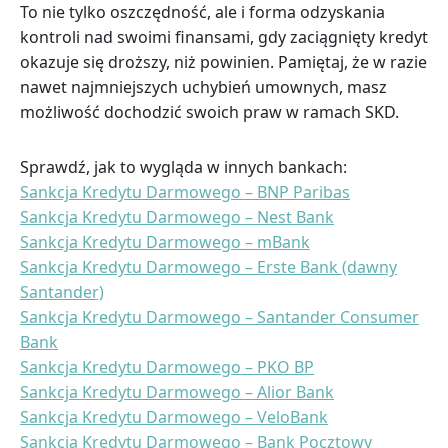
To nie tylko oszczędność, ale i forma odzyskania
kontroli nad swoimi finansami, gdy zaciągnięty kredyt
okazuje się droższy, niż powinien. Pamiętaj, że w razie
nawet najmniejszych uchybień umownych, masz
możliwość dochodzić swoich praw w ramach SKD.
Sprawdź, jak to wygląda w innych bankach:
Sankcja Kredytu Darmowego – BNP Paribas
Sankcja Kredytu Darmowego – Nest Bank
Sankcja Kredytu Darmowego – mBank
Sankcja Kredytu Darmowego – Erste Bank (dawny
Santander)
Sankcja Kredytu Darmowego – Santander Consumer
Bank
Sankcja Kredytu Darmowego – PKO BP
Sankcja Kredytu Darmowego – Alior Bank
Sankcja Kredytu Darmowego – VeloBank
Sankcja Kredytu Darmowego – Bank Pocztowy