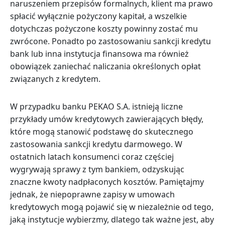
naruszeniem przepisów formalnych, klient ma prawo
spłacić wyłącznie pożyczony kapitał, a wszelkie
dotychczas pożyczone koszty powinny zostać mu
zwrócone. Ponadto po zastosowaniu sankcji kredytu
bank lub inna instytucja finansowa ma również
obowiązek zaniechać naliczania określonych opłat
związanych z kredytem.
W przypadku banku PEKAO S.A. istnieją liczne
przykłady umów kredytowych zawierających błędy,
które mogą stanowić podstawę do skutecznego
zastosowania sankcji kredytu darmowego. W
ostatnich latach konsumenci coraz częściej
wygrywają sprawy z tym bankiem, odzyskując
znaczne kwoty nadpłaconych kosztów. Pamiętajmy
jednak, że niepoprawne zapisy w umowach
kredytowych mogą pojawić się w niezależnie od tego,
jaką instytucje wybierzmy, dlatego tak ważne jest, aby