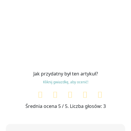
Jak przydatny był ten artykuł?
Kliknij gwiazdkę, aby ocenić!
Średnia ocena
5
/ 5. Liczba głosów:
3