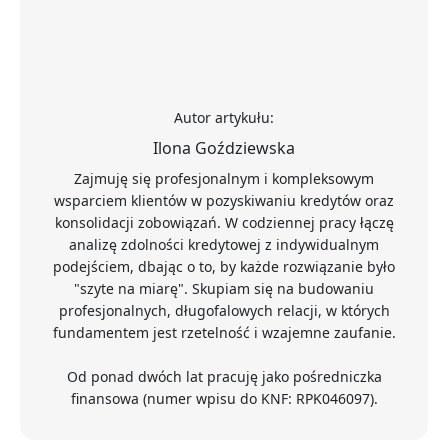
Autor artykułu:
Ilona Goździewska
Zajmuję się profesjonalnym i kompleksowym
wsparciem klientów w pozyskiwaniu kredytów oraz
konsolidacji zobowiązań. W codziennej pracy łączę
analizę zdolności kredytowej z indywidualnym
podejściem, dbając o to, by każde rozwiązanie było
"szyte na miarę". Skupiam się na budowaniu
profesjonalnych, długofalowych relacji, w których
fundamentem jest rzetelność i wzajemne zaufanie.
Od ponad dwóch lat pracuję jako pośredniczka
finansowa (numer wpisu do KNF: RPK046097).