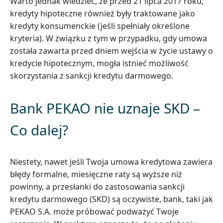
Warto jednak wiedzieć, że przed 21 lipca 2017 roku,
kredyty hipoteczne również były traktowane jako
kredyty konsumenckie (jeśli spełniały określone
kryteria). W związku z tym w przypadku, gdy umowa
została zawarta przed dniem wejścia w życie ustawy o
kredycie hipotecznym, mogła istnieć możliwość
skorzystania z sankcji kredytu darmowego.
Bank PEKAO nie uznaje SKD –
Co dalej?
Niestety, nawet jeśli Twoja umowa kredytowa zawiera
błędy formalne, miesięczne raty są wyższe niż
powinny, a przesłanki do zastosowania sankcji
kredytu darmowego (SKD) są oczywiste, bank, taki jak
PEKAO S.A. może próbować podważyć Twoje