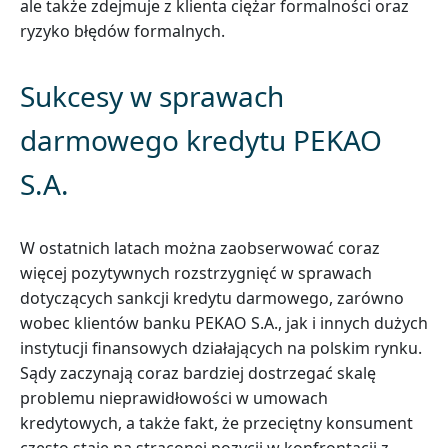
ale także zdejmuje z klienta ciężar formalności oraz
ryzyko błędów formalnych.
Sukcesy w sprawach
darmowego kredytu PEKAO
S.A.
W ostatnich latach można zaobserwować coraz
więcej pozytywnych rozstrzygnięć w sprawach
dotyczących sankcji kredytu darmowego, zarówno
wobec klientów banku PEKAO S.A., jak i innych dużych
instytucji finansowych działających na polskim rynku.
Sądy zaczynają coraz bardziej dostrzegać skalę
problemu nieprawidłowości w umowach
kredytowych, a także fakt, że przeciętny konsument
często staje na straconej pozycji w konfrontacji z