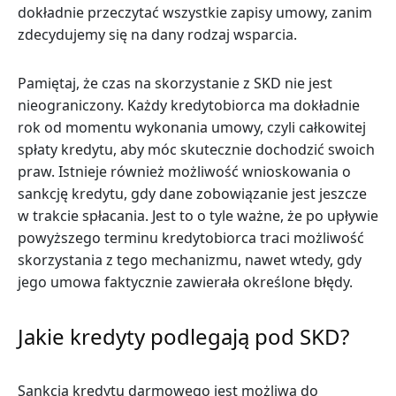
dokładnie przeczytać wszystkie zapisy umowy, zanim
zdecydujemy się na dany rodzaj wsparcia.
Pamiętaj, że czas na skorzystanie z SKD nie jest
nieograniczony. Każdy kredytobiorca ma dokładnie
rok od momentu wykonania umowy, czyli całkowitej
spłaty kredytu, aby móc skutecznie dochodzić swoich
praw. Istnieje również możliwość wnioskowania o
sankcję kredytu, gdy dane zobowiązanie jest jeszcze
w trakcie spłacania. Jest to o tyle ważne, że po upływie
powyższego terminu kredytobiorca traci możliwość
skorzystania z tego mechanizmu, nawet wtedy, gdy
jego umowa faktycznie zawierała określone błędy.
Jakie kredyty podlegają pod SKD?
Sankcja kredytu darmowego jest możliwa do