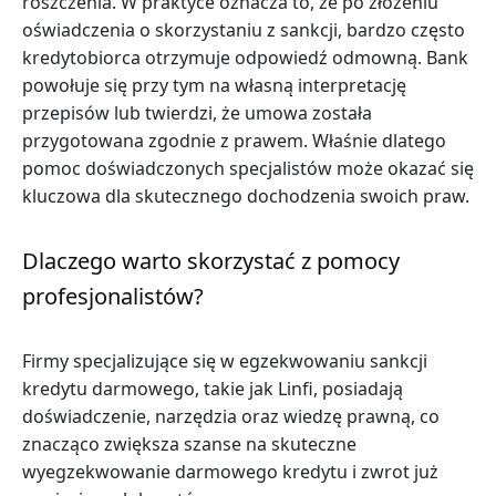
roszczenia. W praktyce oznacza to, że po złożeniu
oświadczenia o skorzystaniu z sankcji, bardzo często
kredytobiorca otrzymuje odpowiedź odmowną. Bank
powołuje się przy tym na własną interpretację
przepisów lub twierdzi, że umowa została
przygotowana zgodnie z prawem. Właśnie dlatego
pomoc doświadczonych specjalistów może okazać się
kluczowa dla skutecznego dochodzenia swoich praw.
Dlaczego warto skorzystać z pomocy
profesjonalistów?
Firmy specjalizujące się w egzekwowaniu sankcji
kredytu darmowego, takie jak Linfi, posiadają
doświadczenie, narzędzia oraz wiedzę prawną, co
znacząco zwiększa szanse na skuteczne
wyegzekwowanie darmowego kredytu i zwrot już