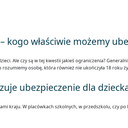
ów oferty
 – kogo właściwie możemy ube
eci. Ale czy są w tej kwestii jakieś ograniczenia? General
cko rozumiemy osobę, która również nie ukończyła 18 roku ży
zuje ubezpieczenie dla dzieck
cami kraju. W placówkach szkolnych, w przedszkolu, czy po 