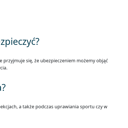
zpieczyć?
nie przyjmuje się, że ubezpieczeniem możemy objąć
cia.
a?
lekcjach, a także podczas uprawiania sportu czy w