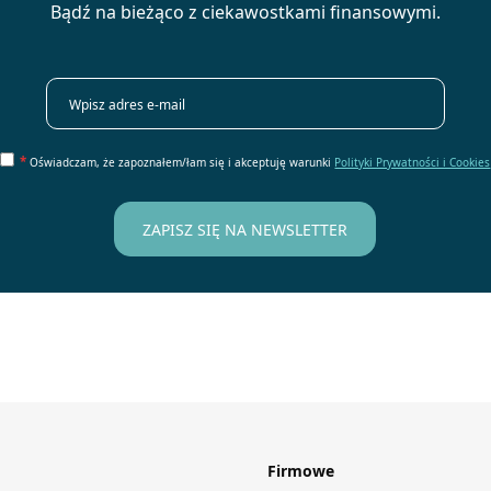
Bądź na bieżąco z ciekawostkami finansowymi.
*
Oświadczam, że zapoznałem/łam się i akceptuję warunki
Polityki Prywatności i Cookies
Firmowe