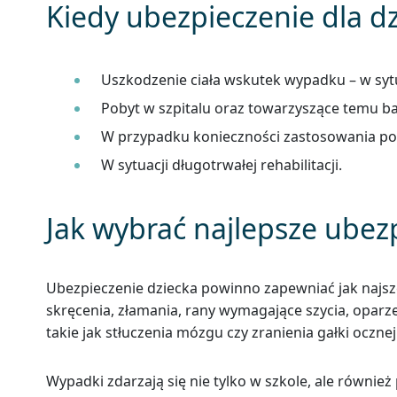
Kiedy ubezpieczenie dla dz
Uszkodzenie ciała wskutek wypadku – w sytua
Pobyt w szpitalu oraz towarzyszące temu b
W przypadku konieczności zastosowania po
W sytuacji długotrwałej rehabilitacji.
Jak wybrać najlepsze ubezp
Ubezpieczenie dziecka powinno zapewniać jak najsz
skręcenia, złamania, rany wymagające szycia, oparze
takie jak stłuczenia mózgu czy zranienia gałki ocznej
Wypadki zdarzają się nie tylko w szkole, ale równi