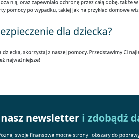
że poza nią, oraz zapewniało ochronę przez całą dobę, także 
ty pomocy po wypadku, takiej jak na przykład domowe wizyt
ezpieczenie dla dziecka?
dla dziecka, skorzystaj z naszej pomocy. Przedstawimy Ci n
eż najważniejsze!
a nasz newsletter
i zdobądź 
Poznaj swoje finansowe mocne strony i obszary do poprawy