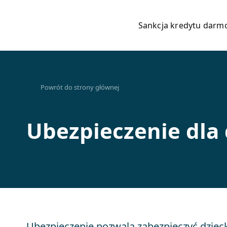
Sankcja kredytu dar
Powrót do strony głównej
Ubezpieczenie dla 
Ubezpieczenie pozwala zabezpieczyć dziec