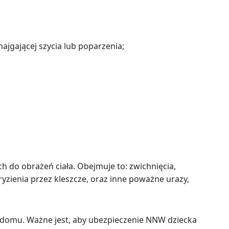
ajgającej szycia lub poparzenia;
do obrażeń ciała. Obejmuje to: zwichnięcia,
yzienia przez kleszcze, oraz inne poważne urazy,
 w domu. Ważne jest, aby ubezpieczenie NNW dziecka