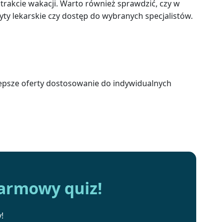
w trakcie wakacji. Warto również sprawdzić, czy w
y lekarskie czy dostęp do wybranych specjalistów.
ajlepsze oferty dostosowanie do indywidualnych
darmowy quiz!
!