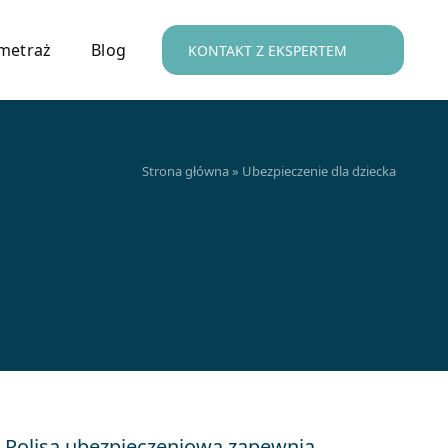
metraż
Blog
KONTAKT Z EKSPERTEM
Strona główna
»
Ubezpieczenie dla dziecka
. Polisa ubezpieczeniowa zapewnia