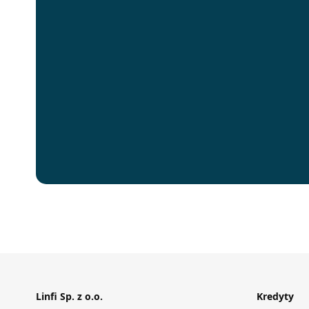
Linfi Sp. z o.o.
Kredyty