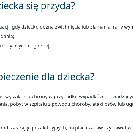
iecka się przyda?
cji, gdy dziecko dozna zwichnięcia lub złamania, rany wym
adania;
mocy psychologicznej;
ieczenie dla dziecka?
erszy zakres ochrony w przypadku wypadków prowadzących 
nia, pobyt w szpitalu z powodu choroby, ataki psów lub ugr
.
eż podczas zajęć pozalekcyjnych, na placu zabaw czy nawet