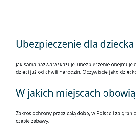
proste i zrozumiałe objaśnienie szczegół
Ubezpieczenie dla dziecka
Jak sama nazwa wskazuje, ubezpieczenie obejmuje dzi
dzieci już od chwili narodzin. Oczywiście jako dzie
W jakich miejscach obowią
Zakres ochrony przez całą dobę, w Polsce i za grani
czasie zabawy.