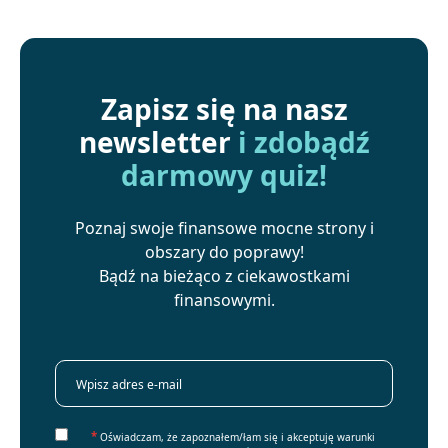
Zapisz się na nasz
newsletter
i zdobądź
darmowy quiz!
Poznaj swoje finansowe mocne strony i
obszary do poprawy!
Bądź na bieżąco z ciekawostkami
finansowymi.
*
Oświadczam, że zapoznałem/łam się i akceptuję warunki