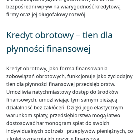
bezpośredni wpływ na wiarygodność kredytową
firmy oraz jej długofalowy rozwój.
Kredyt obrotowy – tlen dla
płynności finansowej
Kredyt obrotowy, jako forma finansowania
zobowiązań obrotowych, funkcjonuje jako życiodajny
tlen dla płynności finansowej przedsiębiorstw.
Umożliwia natychmiastowy dostęp do środków
finansowych, umożliwiając tym samym bieżącą
działalność bez zakłóceń. Dzięki jego elastycznym
warunkom spłaty, przedsiębiorstwa mogą łatwo
dostosować harmonogram spłat do swoich
indywidualnych potrzeb i przepływów pieniężnych, co
z kolei wzmacnia ich pozycję finansową.