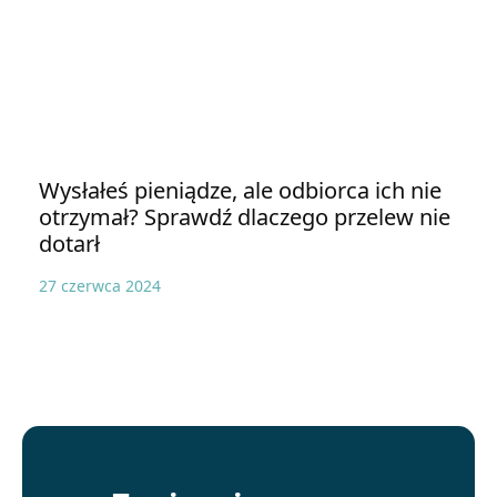
Wysłałeś pieniądze, ale odbiorca ich nie
otrzymał? Sprawdź dlaczego przelew nie
dotarł
27 czerwca 2024