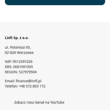
Linfi Sp. z o.o.
ul. Poloneza 93,
02-826 Warszawa
NIP: 9512591026
KRS: 0001091935
REGON: 527979504
Email:
finanse@linfi.pl
Telefon:
+48 572 803 172
Zobacz nasz kanał na YouTube