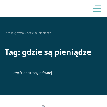
Strona główna
»
gdzie są pieniądze
Tag:
gdzie są pieniądze
Powrót do strony głównej