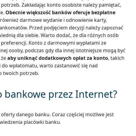
potrzeb. Zakładając konto osobiste należy pamiętać,
ie.
Obecnie większość banków oferuje bezpłatne
y również darmowe wydanie i odnowienie karty,
 bankomatów. Przed podjęciem decyzji należy zapoznać
wiednią dla siebie. Warto dodać, że dla różnych osób
 preferencji. Konto z darmowymi wypłatami ze
ej osoby, podczas gdy dla innej istotniejsze mogą być
 że
aby uniknąć dodatkowych opłat za konto
, takich
ki do wpłatomatu, warto zastanowić się nad
 twoich potrzeb.
o bankowe przez Internet?
ferty danego banku. Coraz częściej możliwe jest
dwiedzenia placówki banku.