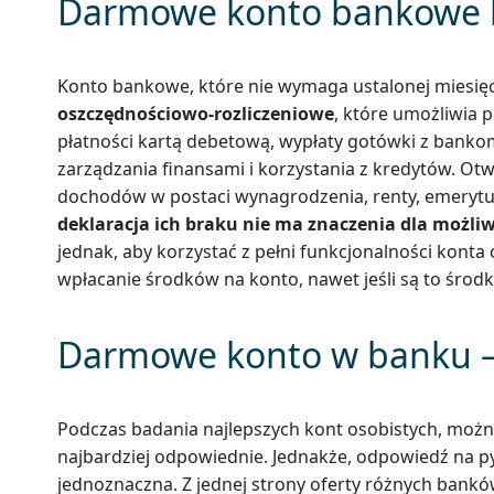
Darmowe konto bankowe b
Konto bankowe, które nie wymaga ustalonej miesię
oszczędnościowo-rozliczeniowe
, które umożliwia 
płatności kartą debetową, wypłaty gotówki z bank
zarządzania finansami i korzystania z kredytów. Ot
dochodów w postaci wynagrodzenia, renty, emerytu
deklaracja ich braku nie ma znaczenia dla możl
jednak, aby korzystać z pełni funkcjonalności kont
wpłacanie środków na konto, nawet jeśli są to środk
Darmowe konto w banku –
Podczas badania najlepszych kont osobistych, możn
najbardziej odpowiednie. Jednakże, odpowiedź na pyta
jednoznaczna. Z jednej strony oferty różnych banków