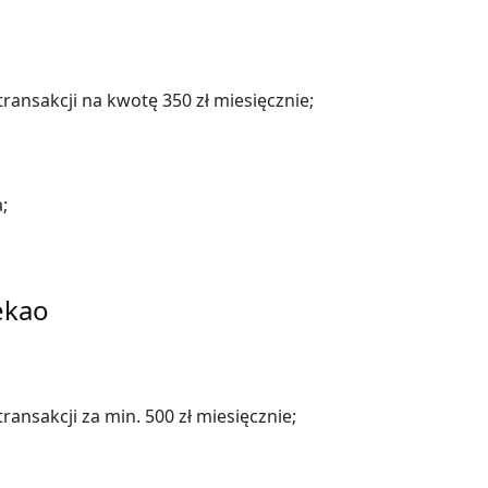
transakcji na kwotę 350 zł miesięcznie;
;
ekao
ransakcji za min. 500 zł miesięcznie;