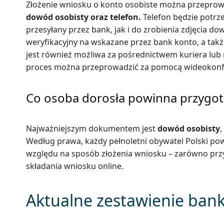
Złożenie wniosku o konto osobiste można przeprowa
dowód osobisty oraz telefon.
Telefon będzie potrze
przesyłany przez bank, jak i do zrobienia zdjęcia
weryfikacyjny na wskazane przez bank konto, a także
jest również możliwa za pośrednictwem kuriera lub 
proces można przeprowadzić za pomocą wideokonfe
Co osoba dorosła powinna przygo
Najważniejszym dokumentem jest
dowód osobisty
,
Według prawa, każdy pełnoletni obywatel Polski po
względu na sposób złożenia wniosku – zarówno przy 
składania wniosku online.
Aktualne zestawienie bank