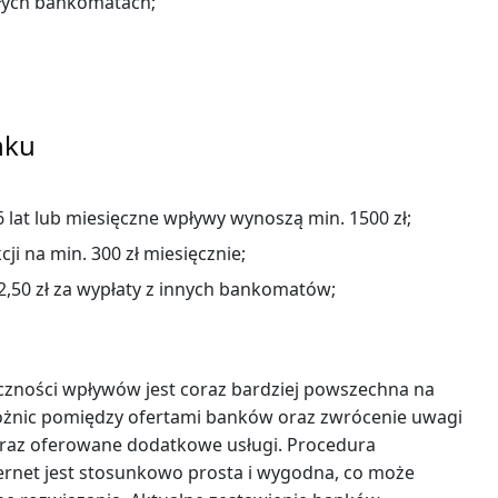
ałych bankomatach;
nku
26 lat lub miesięczne wpływy wynoszą min. 1500 zł;
cji na min. 300 zł miesięcznie;
2,50 zł za wypłaty z innych bankomatów;
ności wpływów jest coraz bardziej powszechna na
różnic pomiędzy ofertami banków oraz zwrócenie uwagi
oraz oferowane dodatkowe usługi. Procedura
rnet jest stosunkowo prosta i wygodna, co może