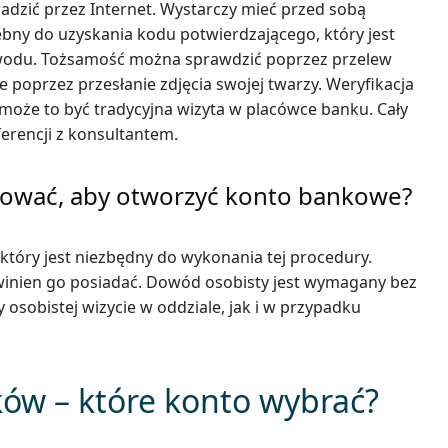
dzić przez Internet. Wystarczy mieć przed sobą
bny do uzyskania kodu potwierdzającego, który jest
 dowodu. Tożsamość można sprawdzić poprzez przelew
 poprzez przesłanie zdjęcia swojej twarzy. Weryfikacja
może to być tradycyjna wizyta w placówce banku. Cały
rencji z konsultantem.
tować, aby otworzyć konto bankowe?
 który jest niezbędny do wykonania tej procedury.
winien go posiadać. Dowód osobisty jest wymagany bez
osobistej wizycie w oddziale, jak i w przypadku
ów – które konto wybrać?