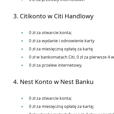
3. Citikonto w Citi Handlowy
0 zł za otwarcie konta;
0 zł za wydanie i odnowienie karty
0 zł za miesięczną opłatę za kartę
0 zł w bankomatach Citi, 0 zł za pierwsze 4
0 zł za przelew internetowy.
4. Nest Konto w Nest Banku
0 zł za otwarcie konta;
0 zł za miesięczną opłatę za kartę;