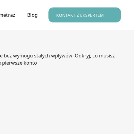
metraż
Blog
KONTAKT Z EKSPERTEM