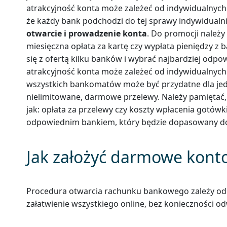
atrakcyjność konta może zależeć od indywidualnych 
że każdy bank podchodzi do tej sprawy indywidualn
otwarcie i prowadzenie konta
. Do promocji należ
miesięczna opłata za kartę czy wypłata pieniędzy z
się z ofertą kilku banków i wybrać najbardziej odpo
atrakcyjność konta może zależeć od indywidualnych
wszystkich bankomatów może być przydatne dla jedn
nielimitowane, darmowe przelewy. Należy pamiętać,
jak: opłata za przelewy czy koszty wpłacenia gotów
odpowiednim bankiem, który będzie dopasowany do
Jak założyć darmowe kont
Procedura otwarcia rachunku bankowego zależy od o
załatwienie wszystkiego online, bez konieczności o