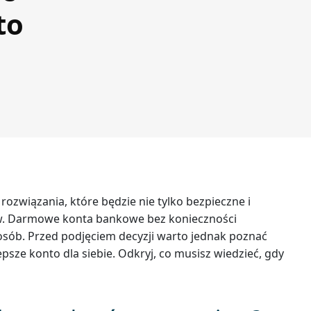
to
związania, które będzie nie tylko bezpieczne i
ów. Darmowe konta bankowe bez konieczności
 osób. Przed podjęciem decyzji warto jednak poznać
psze konto dla siebie. Odkryj, co musisz wiedzieć, gdy