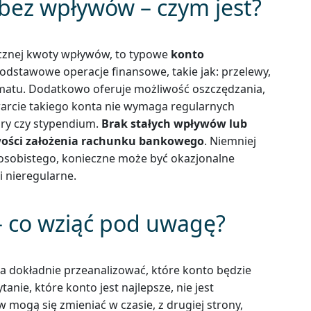
ez wpływów – czym jest?
cznej kwoty wpływów, to typowe
konto
podstawowe operacje finansowe, takie jak: przelewy,
omatu. Dodatkowo oferuje możliwość oszczędzania,
warcie takiego konta nie wymaga regularnych
ry czy stypendium.
Brak stałych wpływów lub
iwości założenia rachunku bankowego
. Niemniej
a osobistego, konieczne może być okazjonalne
i nieregularne.
 co wziąć pod uwagę?
a dokładnie przeanalizować, które konto będzie
nie, które konto jest najlepsze, nie jest
 mogą się zmieniać w czasie, z drugiej strony,