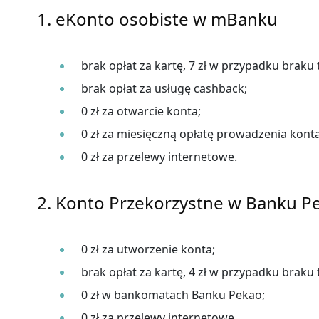
1. eKonto osobiste w mBanku
brak opłat za kartę, 7 zł w przypadku braku 
brak opłat za usługę cashback;
0 zł za otwarcie konta;
0 zł za miesięczną opłatę prowadzenia konta
0 zł za przelewy internetowe.
2. Konto Przekorzystne w Banku P
0 zł za utworzenie konta;
brak opłat za kartę, 4 zł w przypadku braku t
0 zł w bankomatach Banku Pekao;
0 zł za przelewy internetowe.