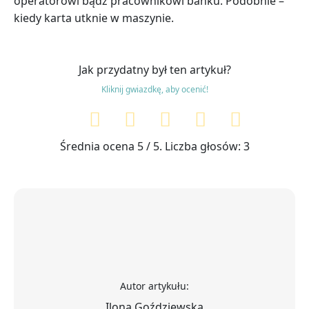
operatorowi bądź pracownikowi banku. Podobnie –
kiedy karta utknie w maszynie.
Jak przydatny był ten artykuł?
Kliknij gwiazdkę, aby ocenić!
Średnia ocena
5
/ 5. Liczba głosów:
3
Autor artykułu:
Ilona Goździewska