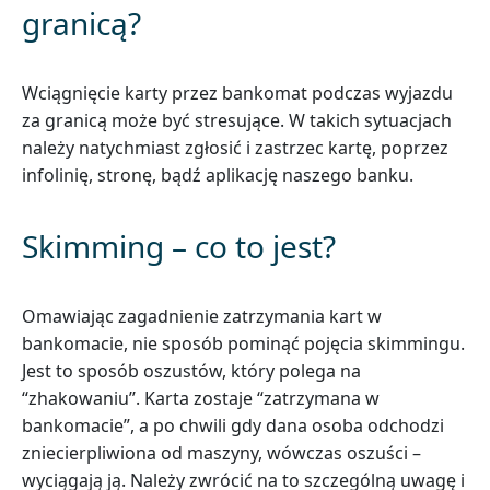
granicą?
Wciągnięcie karty przez bankomat podczas wyjazdu
za granicą może być stresujące. W takich sytuacjach
należy natychmiast zgłosić i zastrzec kartę, poprzez
infolinię, stronę, bądź aplikację naszego banku.
Skimming – co to jest?
Omawiając zagadnienie zatrzymania kart w
bankomacie, nie sposób pominąć pojęcia skimmingu.
Jest to sposób oszustów, który polega na
“zhakowaniu’’. Karta zostaje “zatrzymana w
bankomacie”, a po chwili gdy dana osoba odchodzi
zniecierpliwiona od maszyny, wówczas oszuści –
wyciągają ją. Należy zwrócić na to szczególną uwagę i