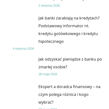
5 sierpnia 2026
Jak banki zarabiają na kredytach?
Podstawowy informator nt.
kredytu gotówkowego i kredytu
hipotecznego
4 sierpnia 2026
Jak odzyskać pieniądze z banku po
zmarłej osobie?
28 maja 2026
Ekspert a doradca finansowy – na
czym polega różnica i kogo
wybrać?