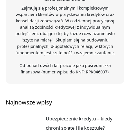
Zajmuję się profesjonalnym i kompleksowym
wsparciem klientów w pozyskiwaniu kredytów oraz
konsolidacji zobowiązań. W codziennej pracy łączę
analizę zdolności kredytowej z indywidualnym
podejściem, dbając o to, by każde rozwiązanie było
"szyte na miarę". Skupiam się na budowaniu
profesjonalnych, długofalowych relacji, w których
fundamentem jest rzetelność i wzajemne zaufanie.
Od ponad dwóch lat pracuję jako pośredniczka
finansowa (numer wpisu do KNF: RPK046097).
Najnowsze wpisy
Ubezpieczenie kredytu – kiedy
chroni spłatę i ile kosztuje?