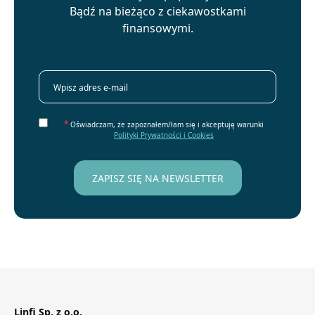
Bądź na bieżąco z ciekawostkami
finansowymi.
*
Oświadczam, że zapoznałem/łam się i akceptuję warunki
Polityki Prywatności i Cookies
Linfi Sp. z o.o.