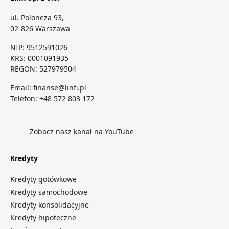
ul. Poloneza 93,
02-826 Warszawa
NIP: 9512591026
KRS: 0001091935
REGON: 527979504
Email:
finanse@linfi.pl
Telefon:
+48 572 803 172
Zobacz nasz kanał na YouTube
Kredyty
Kredyty gotówkowe
Kredyty samochodowe
Kredyty konsolidacyjne
Kredyty hipoteczne