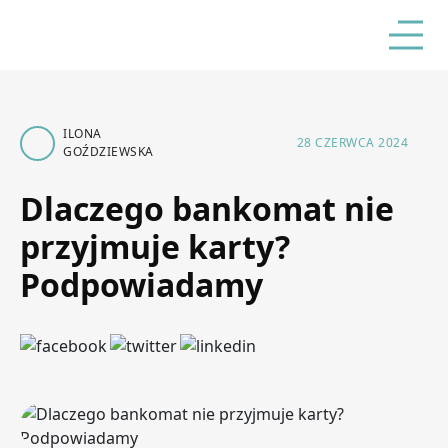
ILONA
28 CZERWCA 2024
GOŹDZIEWSKA
Dlaczego bankomat nie
przyjmuje karty?
Podpowiadamy