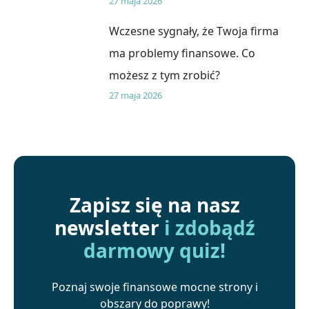
27 maja 2026
Wczesne sygnały, że Twoja firma
ma problemy finansowe. Co
możesz z tym zrobić?
27 maja 2026
Zapisz się na nasz
newsletter
i zdobądź
darmowy quiz!
Poznaj swoje finansowe mocne strony i
obszary do poprawy!