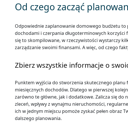
Od czego zacząć planowa
Odpowiednie zaplanowanie domowego budżetu to 
dochodami i czerpania długoterminowych korzyści 
się to skompilowane, w rzeczywistości wystarczy ki
zarządzanie swoimi finansami. A więc, od czego fakt
Zbierz wszystkie informacje o swo
Punktem wyjścia do stworzenia skutecznego planu 
miesięcznych dochodów. Dlatego w pierwszej kolejn
zarówno te główne, jak i dodatkowe. Zalicza się do
zleceń, wpływy z wynajmu nieruchomości, regularne 
ich w jednym miejscu pomoże zyskać pełen obraz Two
dalszego planowania.