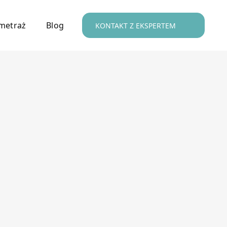
metraż
Blog
KONTAKT Z EKSPERTEM