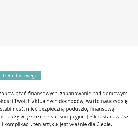
budżetu domowego!
ch zobowiązań finansowych, zapanowanie nad domowym
okości Twoich aktualnych dochodów, warto nauczyć się
stabilność, mieć bezpieczną poduszkę finansową i
nia czy większe cele konsumpcyjne. Jeśli zastanawiasz
komplikacji, ten artykuł jest właśnie dla Ciebie.