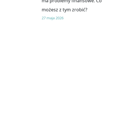
ma problemy finansowe. Co
możesz z tym zrobić?
27 maja 2026