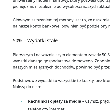
uniwersalny model finansowy, który pozwala upor
pieniędzmi, niezależnie od wysokości naszych aktu
Głównym założeniem tej metody jest to, że nasz miesi
na nasze konto bankowe, powinien być podzielony na
50% – Wydatki stałe
Pierwszym i najważniejszym elementem zasady 50-3
wydatki danego gospodarstwa domowego. Zgodnie 
naszych miesięcznych dochodów, powinno być przez
Podstawowe wydatki to wszystkie te koszty, bez kt
Należą do nich:
Rachunki i opłaty za media
– Czynsz, prąd
telefon czy Internet;