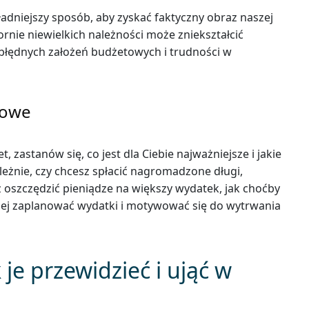
ładniejszy sposób, aby zyskać faktyczny obraz naszej
ornie niewielkich należności może zniekształcić
błędnych założeń budżetowych i trudności w
nsowe
zastanów się, co jest dla Ciebie najważniejsze i jakie
leżnie, czy chcesz spłacić nagromadzone długi,
 oszczędzić pieniądze na większy wydatek, jak choćby
piej zaplanować wydatki i motywować się do wytrwania
je przewidzieć i ująć w