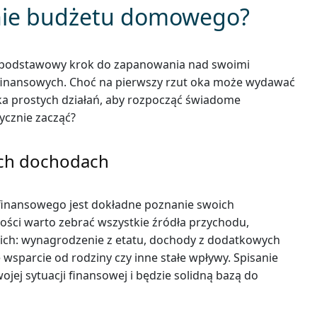
nie budżetu domowego?
podstawowy krok do zapanowania nad swoimi
finansowych. Choć na pierwszy rzut oka może wydawać
lka prostych działań, aby rozpocząć świadome
ycznie zacząć?
ich dochodach
finansowego jest dokładne poznanie swoich
ości warto zebrać wszystkie źródła przychodu,
 nich: wynagrodzenie z etatu, dochody z dodatkowych
wsparcie od rodziny czy inne stałe wpływy. Spisanie
jej sytuacji finansowej i będzie solidną bazą do