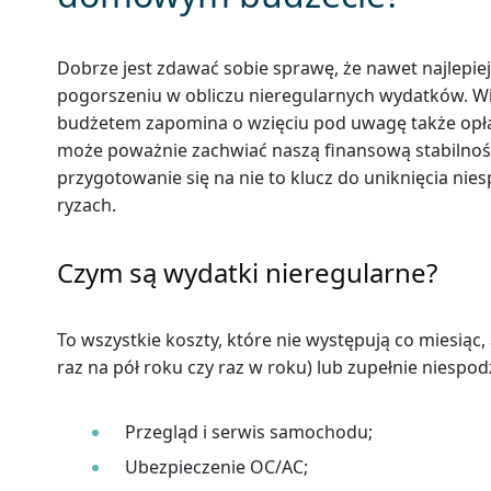
Dobrze jest zdawać sobie sprawę, że nawet najlepi
pogorszeniu w obliczu nieregularnych wydatków. W
budżetem zapomina o wzięciu pod uwagę także opłat, 
może poważnie zachwiać naszą finansową stabilnoś
przygotowanie się na nie to klucz do uniknięcia n
ryzach.
Czym są wydatki nieregularne?
To wszystkie koszty, które nie występują co miesiąc, a
raz na pół roku czy raz w roku) lub zupełnie niespo
Przegląd i serwis samochodu;
Ubezpieczenie OC/AC;