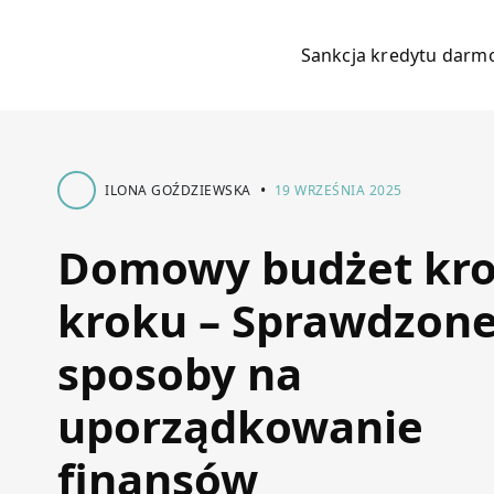
Sankcja kredytu dar
•
ILONA GOŹDZIEWSKA
19 WRZEŚNIA 2025
Domowy budżet kro
kroku – Sprawdzon
sposoby na
uporządkowanie
finansów