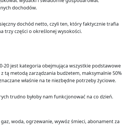
ządkować wydatki i świadomie gospodarować
alnych dochodów.
ęczny dochód netto, czyli ten, który faktycznie trafia
 trzy części o określonej wysokości.
0-20 jest kategoria obejmująca wszystkie podstawowe
z tą metodą zarządzania budżetem, maksymalnie 50%
naczane właśnie na te niezbędne potrzeby życiowe.
órych trudno byłoby nam funkcjonować na co dzień.
, gaz, woda, ogrzewanie, wywóz śmieci, abonament za