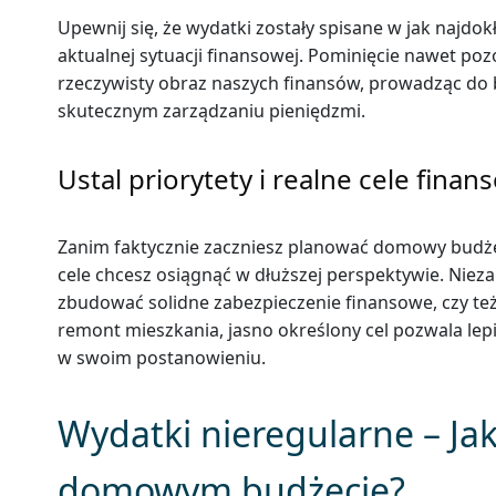
Upewnij się, że wydatki zostały spisane w jak najdok
aktualnej sytuacji finansowej. Pominięcie nawet poz
rzeczywisty obraz naszych finansów, prowadząc do 
skutecznym zarządzaniu pieniędzmi.
Ustal priorytety i realne cele fina
Zanim faktycznie zaczniesz planować domowy budżet, 
cele chcesz osiągnąć w dłuższej perspektywie. Nieza
zbudować solidne zabezpieczenie finansowe, czy też
remont mieszkania, jasno określony cel pozwala le
w swoim postanowieniu.
Wydatki nieregularne – Jak 
domowym budżecie?