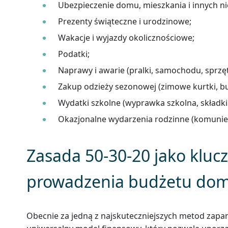
Ubezpieczenie domu, mieszkania i innych n
Prezenty świąteczne i urodzinowe;
Wakacje i wyjazdy okolicznościowe;
Podatki;
Naprawy i awarie (pralki, samochodu, sprz
Zakup odzieży sezonowej (zimowe kurtki, bu
Wydatki szkolne (wyprawka szkolna, składki
Okazjonalne wydarzenia rodzinne (komunie,
Zasada 50-30-20 jako kluc
prowadzenia budżetu do
Obecnie za jedną z najskuteczniejszych metod zapan