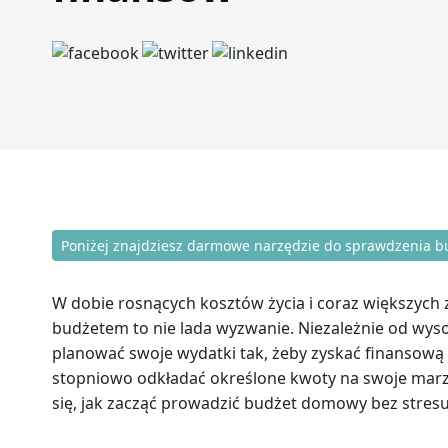
Poniżej znajdziesz darmowe narzędzie do sprawdzenia 
W dobie rosnących kosztów życia i coraz większy
budżetem to nie lada wyzwanie. Niezależnie od wys
planować swoje wydatki tak, żeby zyskać finansową 
stopniowo odkładać określone kwoty na swoje marze
się, jak zacząć prowadzić budżet domowy bez stresu i 