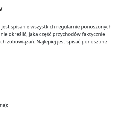
w
jest spisanie wszystkich regularnie ponoszonych
ie określić, jaka część przychodów faktycznie
ich zobowiązań. Najlepiej jest spisać ponoszone
na);