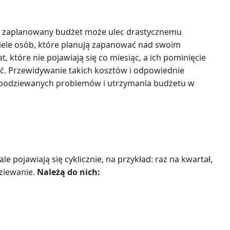
ej zaplanowany budżet może ulec drastycznemu
iele osób, które planują zapanować nad swoim
które nie pojawiają się co miesiąc, a ich pominięcie
ć. Przewidywanie takich kosztów i odpowiednie
iespodziewanych problemów i utrzymania budżetu w
le pojawiają się cyklicznie, na przykład: raz na kwartał,
dziewanie.
Należą do nich: