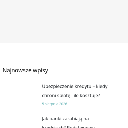
Najnowsze wpisy
Ubezpieczenie kredytu – kiedy
chroni spłatę i ile kosztuje?
5 sierpnia 2026
Jak banki zarabiają na
kredytach? Podstawowy