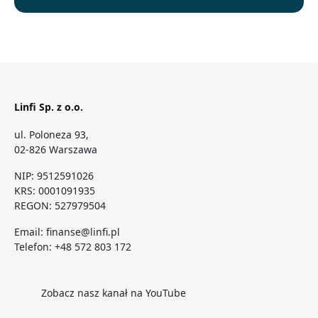
Linfi Sp. z o.o.
ul. Poloneza 93,
02-826 Warszawa
NIP: 9512591026
KRS: 0001091935
REGON: 527979504
Email:
finanse@linfi.pl
Telefon:
+48 572 803 172
Zobacz nasz kanał na YouTube