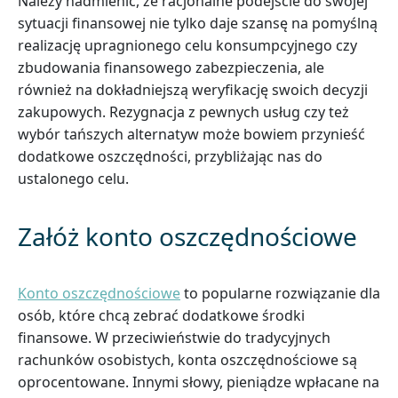
Należy nadmienić, że racjonalne podejście do swojej
sytuacji finansowej nie tylko daje szansę na pomyślną
realizację upragnionego celu konsumpcyjnego czy
zbudowania finansowego zabezpieczenia, ale
również na dokładniejszą weryfikację swoich decyzji
zakupowych. Rezygnacja z pewnych usług czy też
wybór tańszych alternatyw może bowiem przynieść
dodatkowe oszczędności, przybliżając nas do
ustalonego celu.
Załóż konto oszczędnościowe
Konto oszczędnościowe
to popularne rozwiązanie dla
osób, które chcą zebrać dodatkowe środki
finansowe. W przeciwieństwie do tradycyjnych
rachunków osobistych, konta oszczędnościowe są
oprocentowane. Innymi słowy, pieniądze wpłacane na