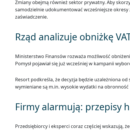
Zmiany obejmą również sektor prywatny. Aby skorzy
samodzielnie udokumentować wcześniejsze okresy z
zaświadczenie.
Rząd analizuje obniżkę VA
Ministerstwo Finansów rozważa możliwość obniżenia 
Pomysł pojawiał się już wcześniej w kampanii wyborcz
Resort podkreśla, że decyzja będzie uzależniona od
wymieniane są m.in. wysokie wydatki na obronność 
Firmy alarmują: przepisy 
Przedsiębiorcy i eksperci coraz częściej wskazują, 