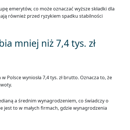
upę emerytów, co może oznaczać wyższe składki dla
ają również przed ryzykiem spadku stabilności
a mniej niż 7,4 tys. zł
olsce wyniosła 7,4 tys. zł brutto. Oznacza to, że
kwoty.
edianą a średnim wynagrodzeniem, co świadczy o
e jest to w małych firmach, gdzie wynagrodzenia