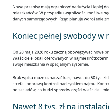
Nowe przepisy mają ograniczyć nadużycia i lepiej 
mieszkańców. W przypadku wątpliwości możliwe bę
danych samorządowych. Rząd planuje wdrożenie zm
Koniec pełnej swobody w
Od 20 maja 2026 roku zaczną obowiązywać nowe pr
Właściciele lokali oferowanych w najmie krótkote
swoje mieszkania w specjalnym systemie.
Brak wpisu może oznaczać karę nawet do 50 tys. zł.
strefą i poprawą kontroli nad rynkiem najmu. Kont
od sąsiadów, co budzi sprzeciw części właścicieli mi
Nawet 8 tys. zł na instalac