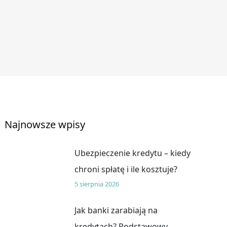
Najnowsze wpisy
Ubezpieczenie kredytu – kiedy
chroni spłatę i ile kosztuje?
5 sierpnia 2026
Jak banki zarabiają na
kredytach? Podstawowy