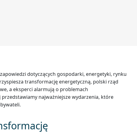
i zapowiedzi dotyczących gospodarki, energetyki, rynku
rzyspiesza transformację energetyczną, polski rząd
we, a eksperci alarmują o problemach
j przedstawiamy najważniejsze wydarzenia, które
bywateli.
ansformację