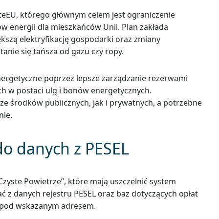
teEU, którego głównym celem jest ograniczenie
ów energii dla mieszkańców Unii. Plan zakłada
kszą elektryfikację gospodarki oraz zmiany
anie się tańsza od gazu czy ropy.
nergetyczne poprzez lepsze zarządzanie rezerwami
 w postaci ulg i bonów energetycznych.
e środków publicznych, jak i prywatnych, a potrzebne
nie.
do danych z PESEL
zyste Powietrze”, które mają uszczelnić system
ć z danych rejestru PESEL oraz baz dotyczących opłat
ka pod wskazanym adresem.