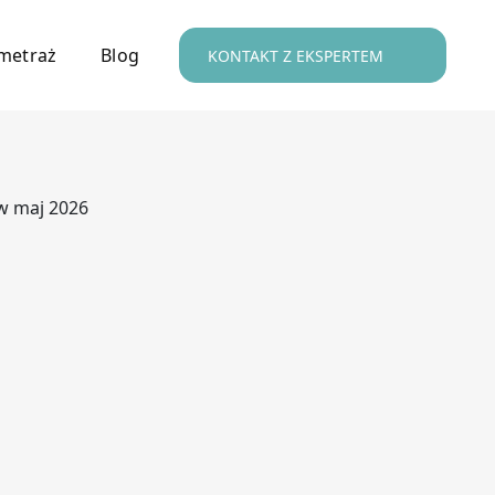
metraż
Blog
KONTAKT Z EKSPERTEM