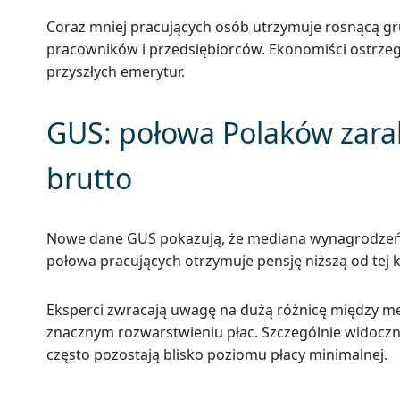
Coraz mniej pracujących osób utrzymuje rosnącą gr
pracowników i przedsiębiorców. Ekonomiści ostrzeg
przyszłych emerytur.
GUS: połowa Polaków zarabi
brutto
Nowe dane GUS pokazują, że mediana wynagrodzeń w P
połowa pracujących otrzymuje pensję niższą od tej 
Eksperci zwracają uwagę na dużą różnicę między m
znacznym rozwarstwieniu płac. Szczególnie widoczn
często pozostają blisko poziomu płacy minimalnej.