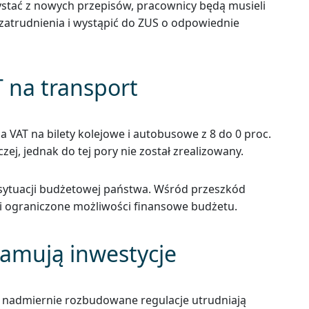
stać z nowych przepisów, pracownicy będą musieli
atrudnienia i wystąpić do ZUS o odpowiednie
T na transport
VAT na bilety kolejowe i autobusowe z 8 do 0 proc.
ej, jednak do tej pory nie został zrealizowany.
 sytuacji budżetowej państwa. Wśród przeszkód
i ograniczone możliwości finansowe budżetu.
hamują inwestycje
że nadmiernie rozbudowane regulacje utrudniają