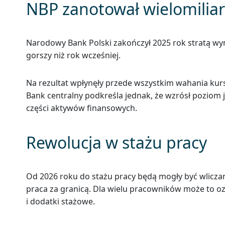
NBP zanotował wielomilia
Narodowy Bank Polski zakończył 2025 rok stratą wyn
gorszy niż rok wcześniej.
Na rezultat wpłynęły przede wszystkim wahania kurs
Bank centralny podkreśla jednak, że wzrósł poziom je
części aktywów finansowych.
Rewolucja w stażu pracy
Od 2026 roku do stażu pracy będą mogły być wlicza
praca za granicą. Dla wielu pracowników może to 
i dodatki stażowe.