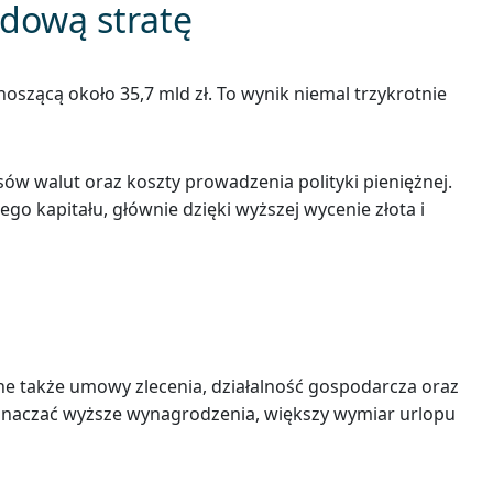
rdową stratę
oszącą około 35,7 mld zł. To wynik niemal trzykrotnie
ów walut oraz koszty prowadzenia polityki pieniężnej.
go kapitału, głównie dzięki wyższej wycenie złota i
ne także umowy zlecenia, działalność gospodarcza oraz
oznaczać wyższe wynagrodzenia, większy wymiar urlopu