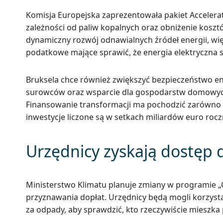
Komisja Europejska zaprezentowała pakiet Accelera
zależności od paliw kopalnych oraz obniżenie koszt
dynamiczny rozwój odnawialnych źródeł energii, wię
podatkowe mające sprawić, że energia elektryczna st
Bruksela chce również zwiększyć bezpieczeństwo e
surowców oraz wsparcie dla gospodarstw domowych
Finansowanie transformacji ma pochodzić zarówno z
inwestycje liczone są w setkach miliardów euro rocz
Urzędnicy zyskają dostęp 
Ministerstwo Klimatu planuje zmiany w programie „C
przyznawania dopłat. Urzędnicy będą mogli korzysta
za odpady, aby sprawdzić, kto rzeczywiście miesz