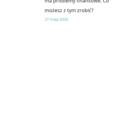
ma problemy finansowe. Co
możesz z tym zrobić?
27 maja 2026