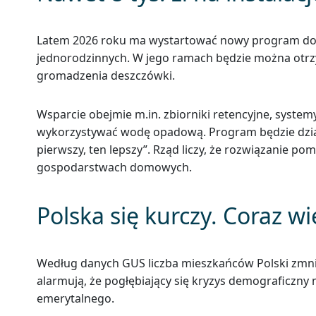
Latem 2026 roku ma wystartować nowy program dopł
jednorodzinnych. W jego ramach będzie można otrzym
gromadzenia deszczówki.
Wsparcie obejmie m.in. zbiorniki retencyjne, syste
wykorzystywać wodę opadową. Program będzie dział
pierwszy, ten lepszy”. Rząd liczy, że rozwiązanie po
gospodarstwach domowych.
Polska się kurczy. Coraz w
Według danych GUS liczba mieszkańców Polski zmniej
alarmują, że pogłębiający się kryzys demograficzn
emerytalnego.