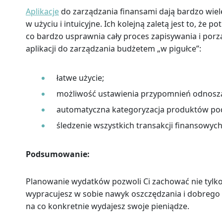
Aplikacje
do zarządzania finansami dają bardzo wiel
w użyciu i intuicyjne. Ich kolejną zaletą jest to, ż
co bardzo usprawnia cały proces zapisywania i porz
aplikacji do zarządzania budżetem „w pigułce”:
łatwe użycie;
możliwość ustawienia przypomnień odnosząc
automatyczna kategoryzacja produktów po
śledzenie wszystkich transakcji finansowych
Podsumowanie:
Planowanie wydatków pozwoli Ci zachować nie tylko l
wypracujesz w sobie nawyk oszczędzania i dobrego 
na co konkretnie wydajesz swoje pieniądze.