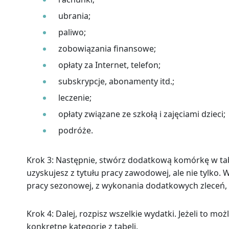
ubrania;
paliwo;
zobowiązania finansowe;
opłaty za Internet, telefon;
subskrypcje, abonamenty itd.;
leczenie;
opłaty związane ze szkołą i zajęciami dzieci;
podróże.
Krok 3: Następnie, stwórz dodatkową komórkę w tabe
uzyskujesz z tytułu pracy zawodowej, ale nie tylko. 
pracy sezonowej, z wykonania dodatkowych zleceń
Krok 4: Dalej, rozpisz wszelkie wydatki. Jeżeli to mo
konkretne kategorie z tabeli.