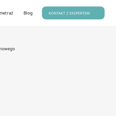
metraż
Blog
KONTAKT Z EKSPERTEM