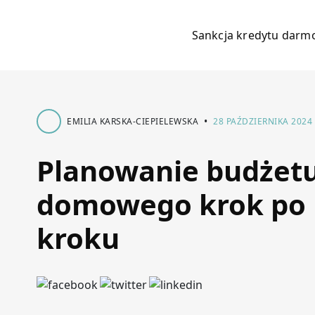
Sankcja kredytu dar
•
EMILIA KARSKA-CIEPIELEWSKA
28 PAŹDZIERNIKA 2024
Planowanie budżet
domowego krok po
kroku