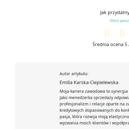
Jak przydatny
Kliknij gwia
Średnia ocena
5
Autor artykułu:
Emilia Karska-Ciepielewska
Moja kariera zawodowa to synergia w
Jako menedżerka sprzedaży odpowia
profesjonalizm i relacje oparte na 
kredytowych dopasowanych do konkre
pasja, która rozwija moją elastyczno
wyzwania moich klientów i współpr