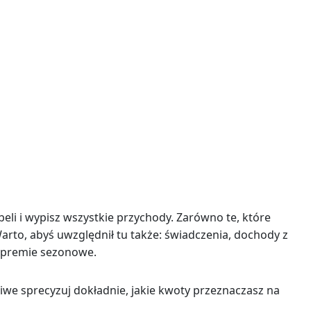
li i wypisz wszystkie przychody. Zarówno te, które
Warto, abyś uwzględnił tu także: świadczenia, dochody z
, premie sezonowe.
żliwe sprecyzuj dokładnie, jakie kwoty przeznaczasz na