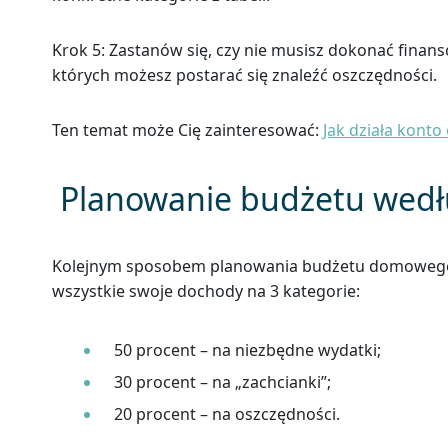
Krok 5: Zastanów się, czy nie musisz dokonać finans
których możesz postarać się znaleźć oszczędności.
Ten temat może Cię zainteresować:
Jak działa kont
Planowanie budżetu wedł
Kolejnym sposobem planowania budżetu domowego je
wszystkie swoje dochody na 3 kategorie:
50 procent – na niezbędne wydatki;
30 procent – na „zachcianki”;
20 procent – na oszczędności.