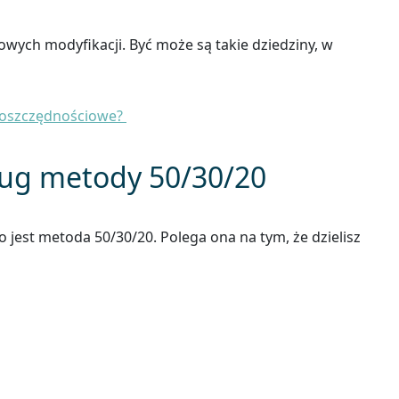
owych modyfikacji. Być może są takie dziedziny, w
o oszczędnościowe?
ug metody 50/30/20
st metoda 50/30/20. Polega ona na tym, że dzielisz