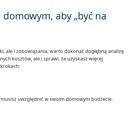
 domowym, aby „być na
ki, ale i zobowiązania, warto dokonać dogłębną analizę
ch kosztów, ale i sprawi, że uzyskasz więcej
 krokach:
które musisz uwzględnić w swoim domowym budżecie.