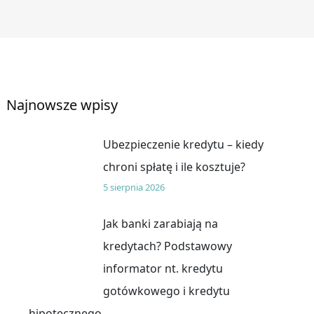
Najnowsze wpisy
Ubezpieczenie kredytu – kiedy
chroni spłatę i ile kosztuje?
5 sierpnia 2026
Jak banki zarabiają na
kredytach? Podstawowy
informator nt. kredytu
gotówkowego i kredytu
hipotecznego