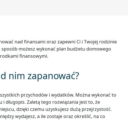
wać nad finansami oraz zapewni Ci i Twojej rodzinie
 jaki sposób możesz wykonać plan budżetu domowego
 środkami finansowymi.
nad nim zapanować?
wszystkich przychodów i wydatków. Można wykonać to
i długopis. Zaletą tego rozwiązania jest to, że
iejscu, dzięki czemu uzyskujesz dużą przejrzystość.
niędzy wydajesz, a ile zostaje oraz określić, na co