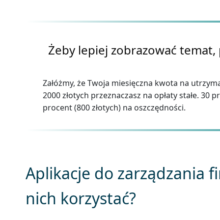
Żeby lepiej zobrazować temat,
Załóżmy, że Twoja miesięczna kwota na utrzymani
2000 złotych przeznaczasz na opłaty stałe. 30 p
procent (800 złotych) na oszczędności.
Aplikacje do zarządzania f
nich korzystać?