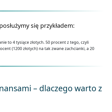
 posłużymy się przykładem:
e to 4 tysiące złotych. 50 procent z tego, czyli
rocent (1200 złotych) na tak zwane zachcianki, a 20
inansami – dlaczego warto z