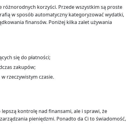
e różnorodnych korzyści. Przede wszystkim są proste
e potrafią w sposób automatyczny kategoryzować wydatki,
ądkowania finansów. Poniżej kilka zalet używania
ych się do płatności;
dczas zakupów;
 w rzeczywistym czasie.
epszą kontrolę nad finansami, ale i sprawi, że
zarządzania pieniędzmi. Ponadto da Ci to świadomość,