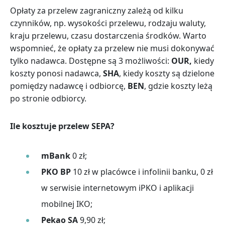
Opłaty za przelew zagraniczny zależą od kilku
czynników, np. wysokości przelewu, rodzaju waluty,
kraju przelewu, czasu dostarczenia środków. Warto
wspomnieć, że opłaty za przelew nie musi dokonywać
tylko nadawca. Dostępne są 3 możliwości:
OUR,
kiedy
koszty ponosi nadawca,
SHA
, kiedy koszty są dzielone
pomiędzy nadawcę i odbiorcę,
BEN
, gdzie koszty leżą
po stronie odbiorcy.
Ile kosztuje przelew SEPA?
mBank
0 zł;
PKO BP
10 zł w placówce i infolinii banku, 0 zł
w serwisie internetowym iPKO i aplikacji
mobilnej IKO;
Pekao SA
9,90 zł;