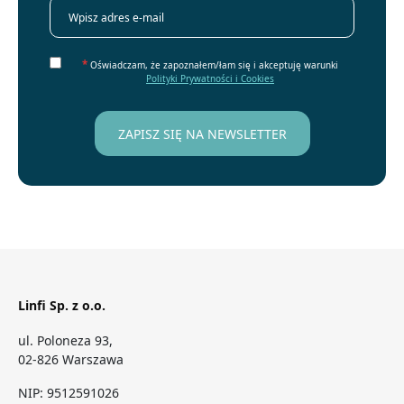
*
Oświadczam, że zapoznałem/łam się i akceptuję warunki
Polityki Prywatności i Cookies
Linfi Sp. z o.o.
ul. Poloneza 93,
02-826 Warszawa
NIP: 9512591026