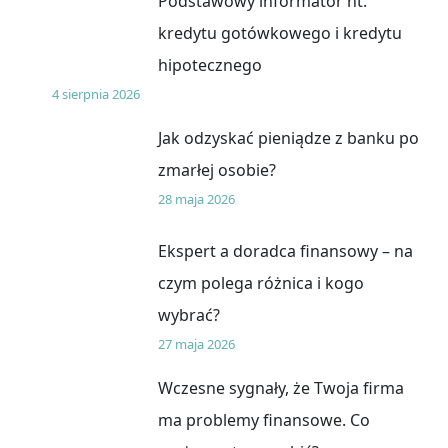
Podstawowy informator nt.
kredytu gotówkowego i kredytu
hipotecznego
4 sierpnia 2026
Jak odzyskać pieniądze z banku po
zmarłej osobie?
28 maja 2026
Ekspert a doradca finansowy – na
czym polega różnica i kogo
wybrać?
27 maja 2026
Wczesne sygnały, że Twoja firma
ma problemy finansowe. Co