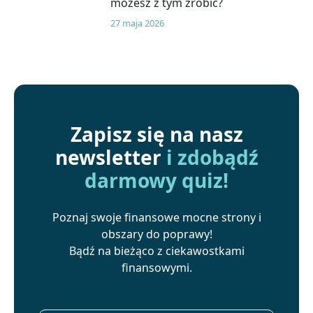
możesz z tym zrobić?
27 maja 2026
Zapisz się na nasz
newsletter
i zdobądź
darmowy quiz!
Poznaj swoje finansowe mocne strony i
obszary do poprawy!
Bądź na bieżąco z ciekawostkami
finansowymi.