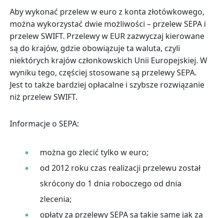
Aby wykonać przelew w euro z konta złotówkowego,
można wykorzystać dwie możliwości – przelew SEPA i
przelew SWIFT. Przelewy w EUR zazwyczaj kierowane
są do krajów, gdzie obowiązuje ta waluta, czyli
niektórych krajów członkowskich Unii Europejskiej. W
wyniku tego, częściej stosowane są przelewy SEPA.
Jest to także bardziej opłacalne i szybsze rozwiązanie
niż przelew SWIFT.
Informacje o SEPA:
można go zlecić tylko w euro;
od 2012 roku czas realizacji przelewu został
skrócony do 1 dnia roboczego od dnia
zlecenia;
opłaty za przelewy SEPA są takie same jak za