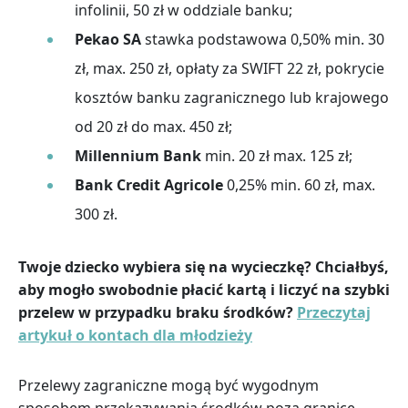
infolinii, 50 zł w oddziale banku;
Pekao SA
stawka podstawowa 0,50% min. 30
zł, max. 250 zł, opłaty za SWIFT 22 zł, pokrycie
kosztów banku zagranicznego lub krajowego
od 20 zł do max. 450 zł;
Millennium Bank
min. 20 zł max. 125 zł;
Bank Credit Agricole
0,25% min. 60 zł, max.
300 zł.
Twoje dziecko wybiera się na wycieczkę? Chciałbyś,
aby mogło swobodnie płacić kartą i liczyć na szybki
przelew w przypadku braku środków?
Przeczytaj
artykuł o kontach dla młodzieży
Przelewy zagraniczne mogą być wygodnym
sposobem przekazywania środków poza granice