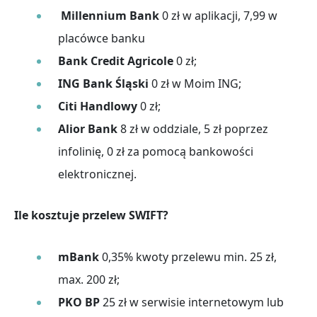
Millennium Bank
0 zł w aplikacji, 7,99 w
placówce banku
Bank Credit Agricole
0 zł;
ING Bank Śląski
0 zł w Moim ING;
Citi Handlowy
0 zł;
Alior Bank
8 zł w oddziale, 5 zł poprzez
infolinię, 0 zł za pomocą bankowości
elektronicznej.
Ile kosztuje przelew SWIFT?
mBank
0,35% kwoty przelewu min. 25 zł,
max. 200 zł;
PKO BP
25 zł w serwisie internetowym lub