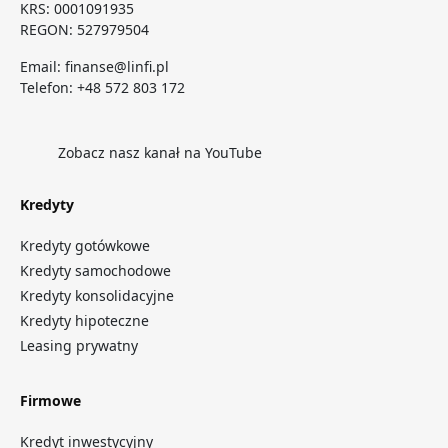
KRS: 0001091935
REGON: 527979504
Email:
finanse@linfi.pl
Telefon:
+48 572 803 172
Zobacz nasz kanał na YouTube
Kredyty
Kredyty gotówkowe
Kredyty samochodowe
Kredyty konsolidacyjne
Kredyty hipoteczne
Leasing prywatny
Firmowe
Kredyt inwestycyjny