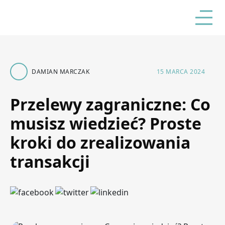
DAMIAN MARCZAK
15 MARCA 2024
Przelewy zagraniczne: Co
musisz wiedzieć? Proste
kroki do zrealizowania
transakcji