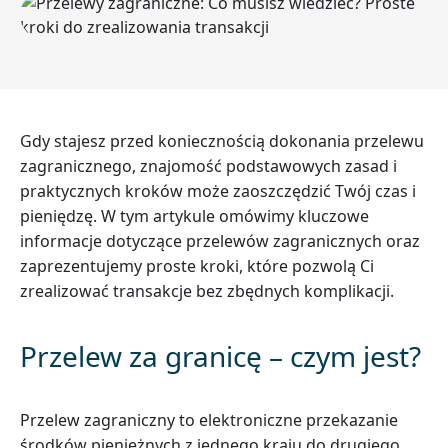
Gdy stajesz przed koniecznością dokonania przelewu
zagranicznego, znajomość podstawowych zasad i
praktycznych kroków może zaoszczędzić Twój czas i
pieniędzę. W tym artykule omówimy kluczowe
informacje dotyczące przelewów zagranicznych oraz
zaprezentujemy proste kroki, które pozwolą Ci
zrealizować transakcje bez zbędnych komplikacji.
Przelew za granicę – czym jest?
Przelew zagraniczny to elektroniczne przekazanie
środków pieniężnych z jednego kraju do drugiego.