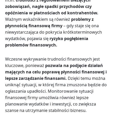
m.in.
trudności z regulowaniem bieżących
zobowiązań, nagłe spadki przychodów czy
opóźnienia w płatnościach od kontrahentów.
Ważnym wskaźnikiem są również
problemy z
płynnością finansową firmy
– gdy staje się ona
niewystarczająca do pokrycia krótkoterminowych
wydatków, pojawia się
ryzyko pogłębienia
problemów finansowych.
Wczesne wykrywanie trudności finansowych jest
kluczowe, ponieważ
pozwala na podjęcie działań
mających na celu poprawę płynności finansowej i
lepsze zarządzanie finansami.
Dzięki temu można
uniknąć sytuacji, w której firma zmuszona będzie do
ogłaszania upadłości. Monitorowanie sytuacji
finansowej firmy umożliwia również lepsze
planowanie wydatków i inwestycji, co zwiększa
szanse na utrzymanie stabilności biznesu.