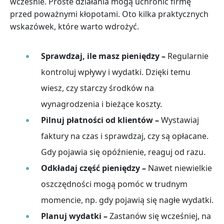
wcześnie. Proste działania mogą uchronić firmę
przed poważnymi kłopotami. Oto kilka praktycznych
wskazówek, które warto wdrożyć.
Sprawdzaj, ile masz pieniędzy –
Regularnie
kontroluj wpływy i wydatki. Dzięki temu
wiesz, czy starczy środków na
wynagrodzenia i bieżące koszty.
Pilnuj płatności od klientów –
Wystawiaj
faktury na czas i sprawdzaj, czy są opłacane.
Gdy pojawia się opóźnienie, reaguj od razu.
Odkładaj część pieniędzy –
Nawet niewielkie
oszczędności mogą pomóc w trudnym
momencie, np. gdy pojawią się nagłe wydatki.
Planuj wydatki –
Zastanów się wcześniej, na