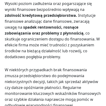
Wysoki poziom zadłużenia oraz pogarszające się
wyniki finansowe bezpośrednio wpływają na
zdolność kredytową przedsiębiorstwa.
I
nstytucje
finansowe analizując dane finansowe, zwracają
uwagę na
spadek rentowności, rosnące
zobowiązania oraz problemy z płynnością
, co
skutkuje ograniczeniem dostępu do finansowania. W
efekcie firma może mieć trudności z pozyskaniem
środków na bieżącą działalność lub rozwój, co
dodatkowo pogłębia problemy.
W niektórych przypadkach brak finansowania
zmusza przedsiębiorstwo do podejmowania
niekorzystnych decyzji, takich jak sprzedaż aktywów
czy dalsze opóźnianie płatności. Regularne
monitorowanie kluczowych wskaźników finansowych
oraz szybkie działania naprawcze mogą pomóc w
odbudowie wiarygodności finansowej.