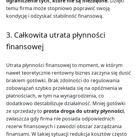
ograniczenie tych, które nie są niezbędne.
Dzięki
temu firma może stopniowo poprawić swoją
kondycję i odzyskać stabilność finansową.
3. Całkowita utrata płynności
finansowej
Utrata płynności finansowej to moment, w którym
nawet teoretycznie rentowny biznes zaczyna się dusić
brakiem gotówki. Brak zdolności do regulowania
zobowiązań szybko przekłada się na opóźnienia w
płatnościach, w tym na wynagrodzenia, co
dodatkowo destabilizuje działalność. Mniej gotówki
ze sprzedaży to
prosta droga do utraty płynności
,
zwłaszcza gdy firma nie posiada odpowiednich
rezerw finansowych i zawodzi obszar zarządzania
finansami. W takiej sytuacji redukcja kosztów często