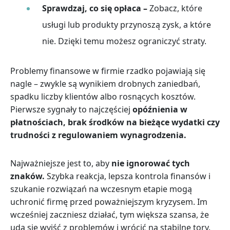
Sprawdzaj, co się opłaca –
Zobacz, które
usługi lub produkty przynoszą zysk, a które
nie. Dzięki temu możesz ograniczyć straty.
Problemy finansowe w firmie rzadko pojawiają się
nagle – zwykle są wynikiem drobnych zaniedbań,
spadku liczby klientów albo rosnących kosztów.
Pierwsze sygnały to najczęściej
opóźnienia w
płatnościach, brak środków na bieżące wydatki czy
trudności z regulowaniem wynagrodzenia.
Najważniejsze jest to, aby
nie ignorować tych
znaków.
Szybka reakcja, lepsza kontrola finansów i
szukanie rozwiązań na wczesnym etapie mogą
uchronić firmę przed poważniejszym kryzysem. Im
wcześniej zaczniesz działać, tym większa szansa, że
uda się wyjść z problemów i wrócić na stabilne tory.