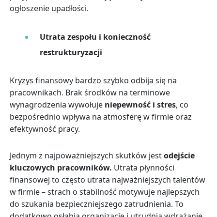
ogłoszenie upadłości.
Utrata zespołu i konieczność
restrukturyzacji
Kryzys finansowy bardzo szybko odbija się na
pracownikach. Brak środków na terminowe
wynagrodzenia wywołuje
niepewność i stres
, co
bezpośrednio wpływa na atmosferę w firmie oraz
efektywność pracy.
Jednym z najpoważniejszych skutków jest
odejście
kluczowych pracowników.
Utrata płynności
finansowej to często utrata najważniejszych talentów
w firmie – strach o stabilność motywuje najlepszych
do szukania bezpieczniejszego zatrudnienia. To
dodatkowo osłabia organizację i utrudnia wdrażanie