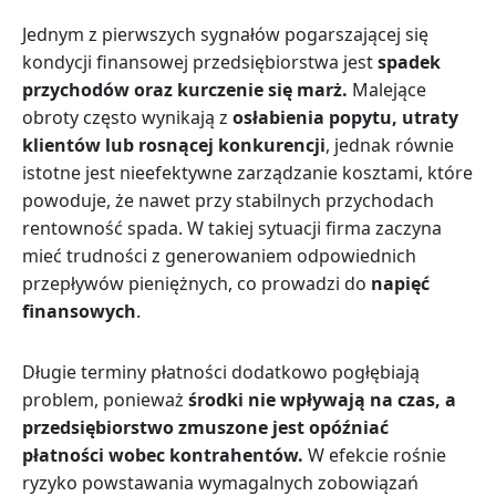
Jednym z pierwszych sygnałów pogarszającej się
kondycji finansowej przedsiębiorstwa jest
spadek
przychodów oraz kurczenie się marż.
Malejące
obroty często wynikają z
osłabienia popytu, utraty
klientów lub rosnącej konkurencji
, jednak równie
istotne jest nieefektywne zarządzanie kosztami, które
powoduje, że nawet przy stabilnych przychodach
rentowność spada. W takiej sytuacji firma zaczyna
mieć trudności z generowaniem odpowiednich
przepływów pieniężnych, co prowadzi do
napięć
finansowych
.
Długie terminy płatności dodatkowo pogłębiają
problem, ponieważ
środki nie wpływają na czas, a
przedsiębiorstwo zmuszone jest opóźniać
płatności wobec kontrahentów.
W efekcie rośnie
ryzyko powstawania wymagalnych zobowiązań