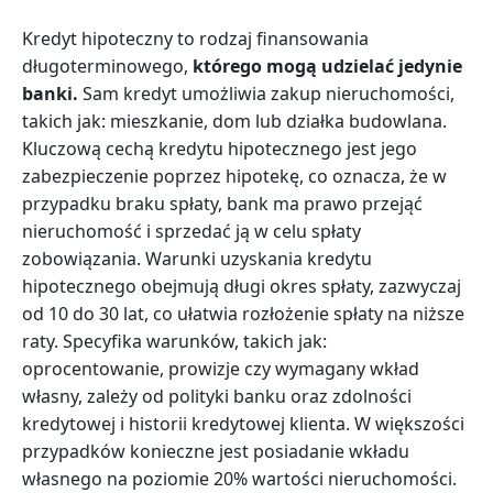
Kredyt hipoteczny to rodzaj finansowania
długoterminowego,
którego mogą udzielać jedynie
banki.
Sam kredyt umożliwia zakup nieruchomości,
takich jak: mieszkanie, dom lub działka budowlana.
Kluczową cechą kredytu hipotecznego jest jego
zabezpieczenie poprzez hipotekę, co oznacza, że w
przypadku braku spłaty, bank ma prawo przejąć
nieruchomość i sprzedać ją w celu spłaty
zobowiązania. Warunki uzyskania kredytu
hipotecznego obejmują długi okres spłaty, zazwyczaj
od 10 do 30 lat, co ułatwia rozłożenie spłaty na niższe
raty. Specyfika warunków, takich jak:
oprocentowanie, prowizje czy wymagany wkład
własny, zależy od polityki banku oraz zdolności
kredytowej i historii kredytowej klienta. W większości
przypadków konieczne jest posiadanie wkładu
własnego na poziomie 20% wartości nieruchomości.