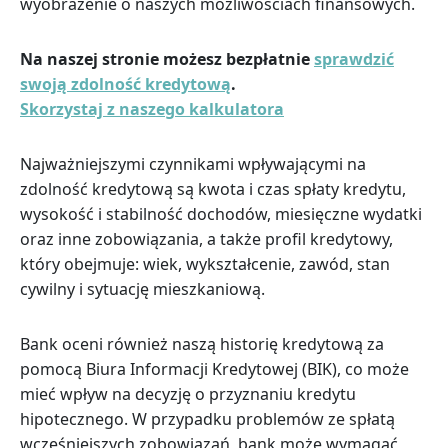
wyobrażenie o naszych możliwościach finansowych.
Na naszej stronie możesz bezpłatnie
sprawdzić
swoją zdolność kredytową
.
Skorzystaj z naszego kalkulatora
Najważniejszymi czynnikami wpływającymi na
zdolność kredytową są kwota i czas spłaty kredytu,
wysokość i stabilność dochodów, miesięczne wydatki
oraz inne zobowiązania, a także profil kredytowy,
który obejmuje: wiek, wykształcenie, zawód, stan
cywilny i sytuację mieszkaniową.
Bank oceni również naszą historię kredytową za
pomocą Biura Informacji Kredytowej (BIK), co może
mieć wpływ na decyzję o przyznaniu kredytu
hipotecznego. W przypadku problemów ze spłatą
wcześniejszych zobowiązań, bank może wymagać