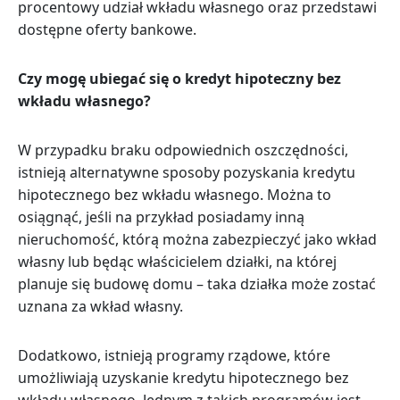
procentowy udział wkładu własnego oraz przedstawi
dostępne oferty bankowe.
Czy mogę ubiegać się o kredyt hipoteczny bez
wkładu własnego?
W przypadku braku odpowiednich oszczędności,
istnieją alternatywne sposoby pozyskania kredytu
hipotecznego bez wkładu własnego. Można to
osiągnąć, jeśli na przykład posiadamy inną
nieruchomość, którą można zabezpieczyć jako wkład
własny lub będąc właścicielem działki, na której
planuje się budowę domu – taka działka może zostać
uznana za wkład własny.
Dodatkowo, istnieją programy rządowe, które
umożliwiają uzyskanie kredytu hipotecznego bez
wkładu własnego. Jednym z takich programów jest