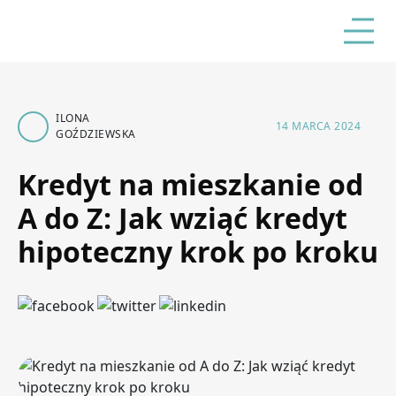
ILONA
14 MARCA 2024
GOŹDZIEWSKA
Kredyt na mieszkanie od
A do Z: Jak wziąć kredyt
hipoteczny krok po kroku