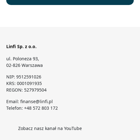
Linfi Sp. z o.o.
ul. Poloneza 93,
02-826 Warszawa
NIP: 9512591026
KRS: 0001091935
REGON: 527979504
Email:
finanse@linfi.pl
Telefon:
+48 572 803 172
Zobacz nasz kanał na YouTube