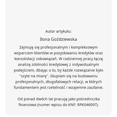
Autor artykułu:
Ilona Goździewska
Zajmuję się profesjonalnym i kompleksowym
wsparciem klientów w pozyskiwaniu kredytów oraz
konsolidacji zobowiązań. W codziennej pracy łączę
analizę zdolności kredytowej z indywidualnym
podejściem, dbając o to, by każde rozwiązanie było
"szyte na miarę". Skupiam się na budowaniu
profesjonalnych, długofalowych relacji, w których
fundamentem jest rzetelność i wzajemne zaufanie.
Od ponad dwóch lat pracuję jako pośredniczka
finansowa (numer wpisu do KNF: RPK046097).