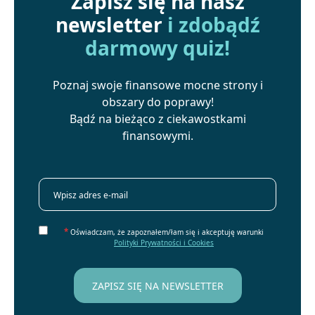
Zapisz się na nasz
newsletter
i zdobądź
darmowy quiz!
Poznaj swoje finansowe mocne strony i
obszary do poprawy!
Bądź na bieżąco z ciekawostkami
finansowymi.
*
Oświadczam, że zapoznałem/łam się i akceptuję warunki
Polityki Prywatności i Cookies