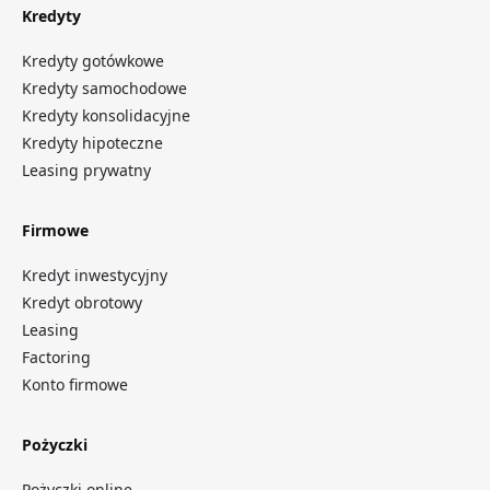
Kredyty
Kredyty gotówkowe
Kredyty samochodowe
Kredyty konsolidacyjne
Kredyty hipoteczne
Leasing prywatny
Firmowe
Kredyt inwestycyjny
Kredyt obrotowy
Leasing
Factoring
Konto firmowe
Pożyczki
Pożyczki online