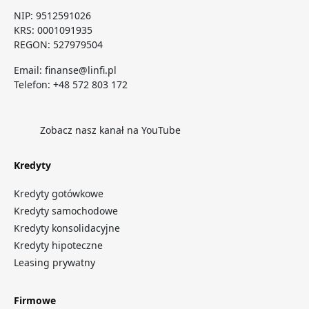
NIP: 9512591026
KRS: 0001091935
REGON: 527979504
Email:
finanse@linfi.pl
Telefon:
+48 572 803 172
Zobacz nasz kanał na YouTube
Kredyty
Kredyty gotówkowe
Kredyty samochodowe
Kredyty konsolidacyjne
Kredyty hipoteczne
Leasing prywatny
Firmowe