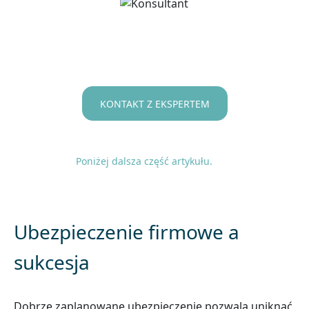
KONTAKT Z EKSPERTEM
Poniżej dalsza część artykułu.
Ubezpieczenie firmowe a
sukcesja
Dobrze zaplanowane ubezpieczenie pozwala uniknąć