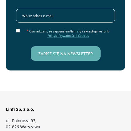
*
Oświadczam, że zapoznałem/łam się i akceptuję warunki
Polityki Prywatności i Cookies
Linfi Sp. z o.o.
ul. Poloneza 93,
02-826 Warszawa