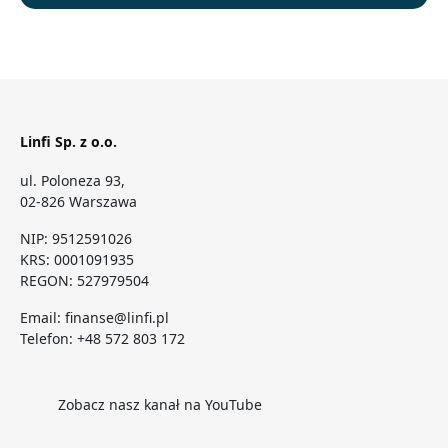
Linfi Sp. z o.o.
ul. Poloneza 93,
02-826 Warszawa
NIP: 9512591026
KRS: 0001091935
REGON: 527979504
Email:
finanse@linfi.pl
Telefon:
+48 572 803 172
Zobacz nasz kanał na YouTube