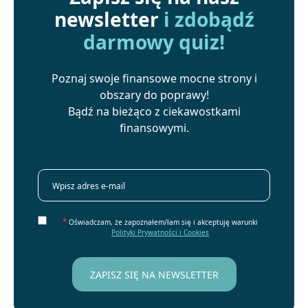
newsletter
i zdobądź
darmowy quiz!
Poznaj swoje finansowe mocne strony i
obszary do poprawy!
Bądź na bieżąco z ciekawostkami
finansowymi.
*
Oświadczam, że zapoznałem/łam się i akceptuję warunki
Polityki Prywatności i Cookies