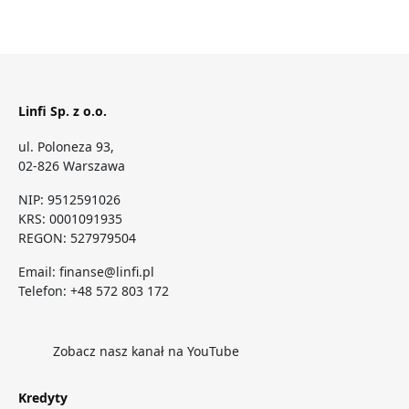
Linfi Sp. z o.o.
ul. Poloneza 93,
02-826 Warszawa
NIP: 9512591026
KRS: 0001091935
REGON: 527979504
Email:
finanse@linfi.pl
Telefon:
+48 572 803 172
Zobacz nasz kanał na YouTube
Kredyty