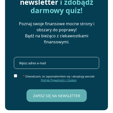
newsletter
i zdobądź
darmowy quiz!
Poznaj swoje finansowe mocne strony i
obszary do poprawy!
Bądź na bieżąco z ciekawostkami
finansowymi.
*
Oświadczam, że zapoznałem/łam się i akceptuję warunki
Polityki Prywatności i Cookies